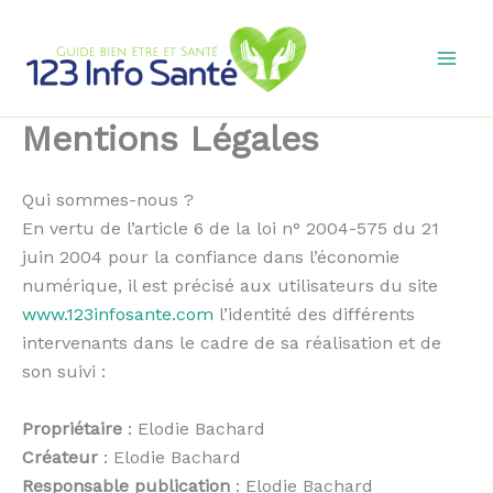
Aller
au
contenu
Mentions Légales
Qui sommes-nous ?
En vertu de l’article 6 de la loi n° 2004-575 du 21
juin 2004 pour la confiance dans l’économie
numérique, il est précisé aux utilisateurs du site
www.123infosante.com
l’identité des différents
intervenants dans le cadre de sa réalisation et de
son suivi :
Propriétaire
: Elodie Bachard
Créateur
: Elodie Bachard
Responsable publication
: Elodie Bachard