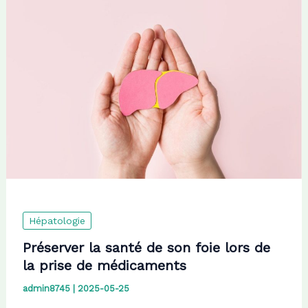
Hépatologie
Préserver la santé de son foie lors de
la prise de médicaments
admin8745
|
2025-05-25