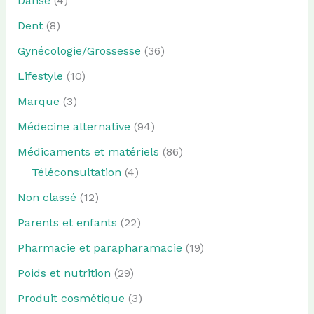
Danse
(4)
Dent
(8)
Gynécologie/Grossesse
(36)
Lifestyle
(10)
Marque
(3)
Médecine alternative
(94)
Médicaments et matériels
(86)
Téléconsultation
(4)
Non classé
(12)
Parents et enfants
(22)
Pharmacie et parapharamacie
(19)
Poids et nutrition
(29)
Produit cosmétique
(3)