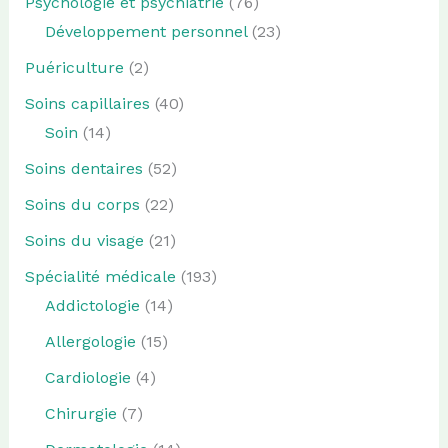
Psychologie et psychiatrie
(76)
Développement personnel
(23)
Puériculture
(2)
Soins capillaires
(40)
Soin
(14)
Soins dentaires
(52)
Soins du corps
(22)
Soins du visage
(21)
Spécialité médicale
(193)
Addictologie
(14)
Allergologie
(15)
Cardiologie
(4)
Chirurgie
(7)