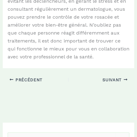
évitant les déclencheurs, en gérant le stress et en
consultant régulièrement un dermatologue, vous
pouvez prendre le contrôle de votre rosacée et
améliorer votre bien-être général. N’oubliez pas
que chaque personne réagit différemment aux
traitements, il est donc important de trouver ce
qui fonctionne le mieux pour vous en collaboration
avec votre professionnel de la santé.
PRÉCÉDENT
SUIVANT
R