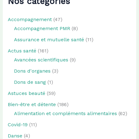
Nos catégories
Accompagnement
(47)
Accompagnement PMR
(8)
Assurance et mutuelle santé
(11)
Actus santé
(161)
Avancées scientifiques
(9)
Dons d'organes
(3)
Dons de sang
(1)
Astuces beauté
(59)
Bien-être et détente
(186)
Alimentation et compléments alimentaires
(62)
Covid-19
(11)
Danse
(4)