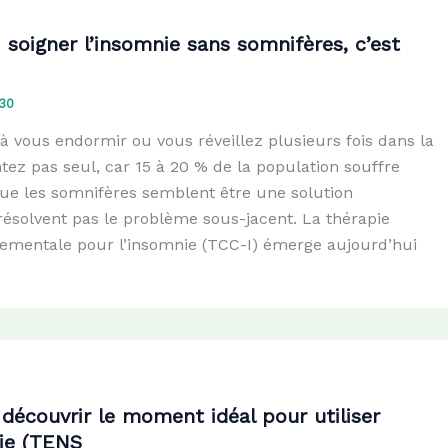
 soigner l’insomnie sans somnifères, c’est
30
à vous endormir ou vous réveillez plusieurs fois dans la
tez pas seul, car 15 à 20 % de la population souffre
que les somnifères semblent être une solution
résolvent pas le problème sous-jacent. La thérapie
ementale pour l’insomnie (TCC-I) émerge aujourd’hui
 découvrir le moment idéal pour utiliser
pie (TENS