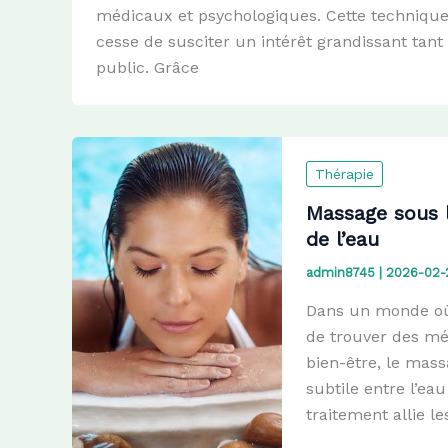
médicaux et psychologiques. Cette technique
cesse de susciter un intérêt grandissant tan
public. Grâce
Thérapie
Massage sous l
de l’eau
admin8745
|
2026-02-
Dans un monde où le
de trouver des mét
bien-être, le mass
subtile entre l’ea
traitement allie l