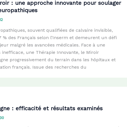
roir : une approche innovante pour soulager
neuropathiques
12
pathiques, souvent qualifiées de calvaire invisible,
 7 % des Français selon l’Inserm et demeurent un défi
eur malgré les avancées médicales. Face à une
 inefficace, une Thérapie Innovante, le Miroir
gne progressivement du terrain dans les hôpitaux et
ation français. Issue des recherches du
igne : efficacité et résultats examinés
30