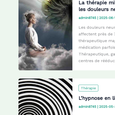
La thérapie mi
les douleurs 
admin8745
|
2025-06-
Les douleurs neuro
affectent près de
thérapeutique maj
médication parfois
Thérapeutique, ga
centres de rééduc
Thérapie
L’hypnose en l
admin8745
|
2025-05-