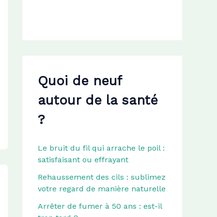
r
:
Quoi de neuf
autour de la santé
?
Le bruit du fil qui arrache le poil :
satisfaisant ou effrayant
Rehaussement des cils : sublimez
votre regard de manière naturelle
Arrêter de fumer à 50 ans : est-il