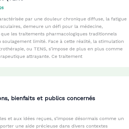
26
aractérisée par une douleur chronique diffuse, la fatigue
usculaires, demeure un défi pour la médecine,
ue les traitements pharmacologiques traditionnels
 soulagement limité. Face à cette réalité, la stimulation
trothérapie, ou TENS, s’impose de plus en plus comme
rapeutique attrayante. Ce traitement
ns, bienfaits et publics concernés
les et aux idées reçues, s’impose désormais comme un
porter une aide précieuse dans divers contextes