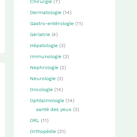
Chirurgie
(7)
Dermatologie
(14)
Gastro-entérologie
(11)
Gériatrie
(4)
Hépatologie
(3)
Immunologie
(3)
Nephrologie
(2)
Neurologie
(3)
Oncologie
(14)
Ophtalmologie
(14)
santé des yeux
(3)
ORL
(11)
Orthopédie
(31)