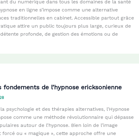
urant du numérique dans tous les domaines de la santé
l’hypnose en ligne s’impose comme une alternative
es traditionnelles en cabinet. Accessible partout grâce
pratique attire un public toujours plus large, curieux de
détente profonde, de gestion des émotions ou de
s fondements de l’hypnose ericksonienne
28
 la psychologie et des thérapies alternatives, l’Hypnose
impose comme une méthode révolutionnaire qui dépasse
pulaires autour de l’hypnose. Bien loin de l’image
t forcé ou « magique », cette approche offre une