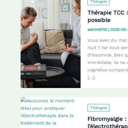
Thérapie
Thérapie TCC :
possible
admin8745
|
2026-06-
Vous avez du mal 
nuit ? Ne vous sen
d’insomnie. Bien 
immédiate, ils ne 
cognitivo-comport
[…]
Thérapie
Fibromyalgie :
l’électrothéra