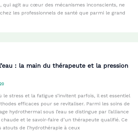
, qui agit au cœur des mécanismes inconscients, ne
t chez les professionnels de santé que parmi le grand
’eau : la main du thérapeute et la pression
20
 stress et la fatigue s’invitent parfois, il est essentiel
hodes efficaces pour se revitaliser. Parmi les soins de
age hydrothermal sous l’eau se distingue par l’alliance
u chaude et le savoir-faire d’un thérapeute qualifié. Ce
es atouts de l’hydrothérapie à ceux