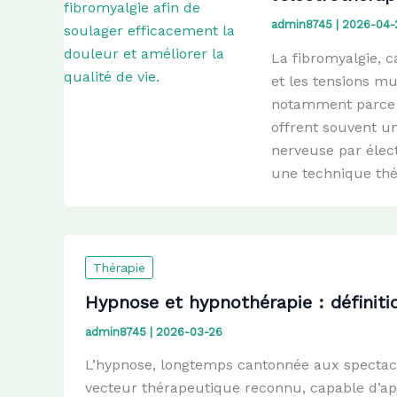
admin8745
|
2026-04-
La fibromyalgie, c
et les tensions m
notamment parce q
offrent souvent un
nerveuse par élec
une technique thé
Thérapie
Hypnose et hypnothérapie : définitio
admin8745
|
2026-03-26
L’hypnose, longtemps cantonnée aux spectac
vecteur thérapeutique reconnu, capable d’ap