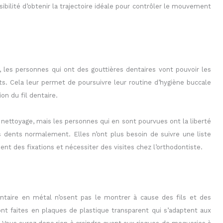
ssibilité d’obtenir la trajectoire idéale pour contrôler le mouvement
, les personnes qui ont des gouttières dentaires vont pouvoir les
ts. Cela leur permet de poursuivre leur routine d’hygiène buccale
on du fil dentaire.
 nettoyage, mais les personnes qui en sont pourvues ont la liberté
s dents normalement. Elles n’ont plus besoin de suivre une liste
t des fixations et nécessiter des visites chez l’orthodontiste.
ntaire en métal n’osent pas le montrer à cause des fils et des
ont faites en plaques de plastique transparent qui s’adaptent aux