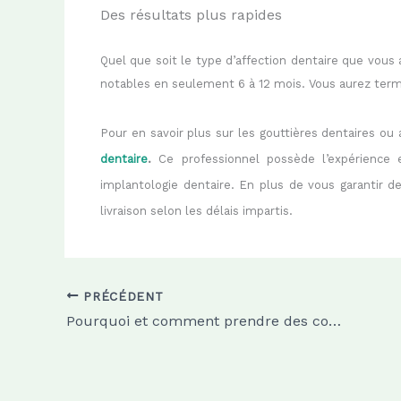
Des résultats plus rapides
Quel que soit le type d’affection dentaire que vous 
notables en seulement 6 à 12 mois. Vous aurez ter
Pour en savoir plus sur l
es gouttières dentaires ou
dentaire
.
Ce professionnel possède l’expérience 
implantologie dentaire. En plus de vous garantir d
livraison selon les délais impartis.
PRÉCÉDENT
Pourquoi et comment prendre des compléments alimentaires pour la santé ?