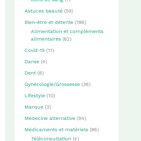
Astuces beauté
(59)
Bien-être et détente
(186)
Alimentation et compléments
alimentaires
(62)
Covid-19
(11)
Danse
(4)
Dent
(8)
Gynécologie/Grossesse
(36)
Lifestyle
(10)
Marque
(3)
Médecine alternative
(94)
Médicaments et matériels
(86)
Téléconsultation
(4)