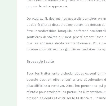
dents des personnes, ce qui les rend moins visibles
propos de votre apparence.
De plus, au fil des ans, les appareils dentaires en
et des éraflures douloureuses durant les débuts du 
être inconfortables lorsqu’ils perforent accident
gouttières dentaires qui sont généralement lisses e
que les appareils dentaires traditionnels. Vous n
lorsque vous utilisez des gouttières dentaires trans
Brossage facile
Tous les traitements orthodontiques exigent un ni
buccale peut en effet entraîner une décoloration d
plus difficiles à nettoyer. Ainsi, les personnes qui
minutie pour atteindre les particules alimentaires. A
brosser les dents et d’utiliser le fil dentaire. Ensuit