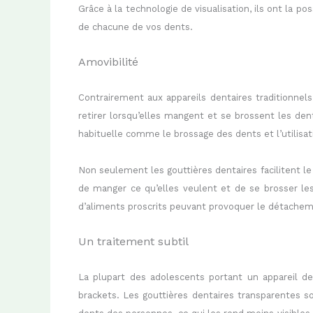
Grâce à la technologie de visualisation, ils ont la po
de chacune de vos dents.
Amovibilité
Contrairement aux appareils dentaires traditionnels
retirer lorsqu’elles mangent et se brossent les den
habituelle comme le brossage des dents et l’utilisati
Non seulement les gouttières dentaires facilitent le
de manger ce qu’elles veulent et de se brosser le
d’aliments proscrits peuvant provoquer le détachemen
Un traitement subtil
La plupart des adolescents portant un appareil de
brackets. Les gouttières dentaires transparentes s