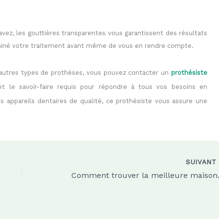
avez, les gouttières transparentes vous garantissent des résultats
miné votre traitement avant même de vous en rendre compte.
 autres types de prothèses, vous pouvez contacter un
prothésiste
et le savoir-faire requis pour répondre à tous vos besoins en
es appareils dentaires de qualité, ce prothésiste vous assure une
SUIVAN
Comment trouver la 