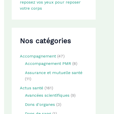
reposez vos yeux pour reposer
votre corps
Nos catégories
Accompagnement
(47)
Accompagnement PMR
(8)
Assurance et mutuelle santé
(11)
Actus santé
(161)
Avancées scientifiques
(9)
Dons d'organes
(3)
Dons de sang
(1)