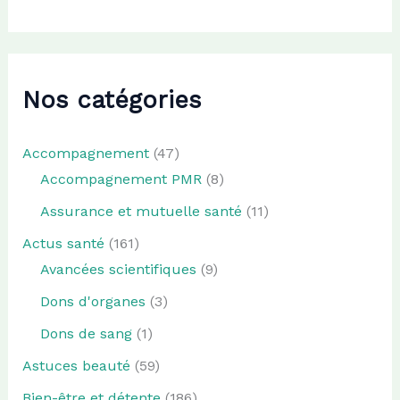
Nos catégories
Accompagnement
(47)
Accompagnement PMR
(8)
Assurance et mutuelle santé
(11)
Actus santé
(161)
Avancées scientifiques
(9)
Dons d'organes
(3)
Dons de sang
(1)
Astuces beauté
(59)
Bien-être et détente
(186)