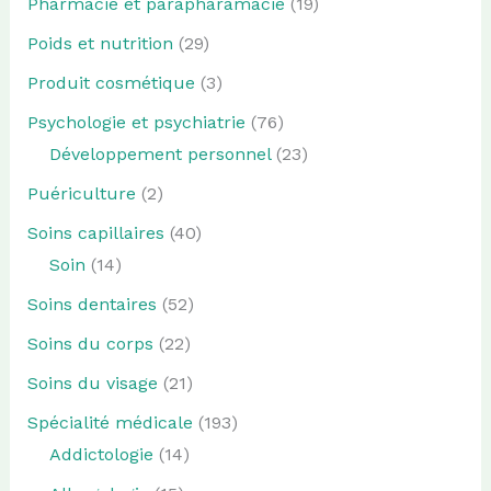
Pharmacie et parapharamacie
(19)
Poids et nutrition
(29)
Produit cosmétique
(3)
Psychologie et psychiatrie
(76)
Développement personnel
(23)
Puériculture
(2)
Soins capillaires
(40)
Soin
(14)
Soins dentaires
(52)
Soins du corps
(22)
Soins du visage
(21)
Spécialité médicale
(193)
Addictologie
(14)