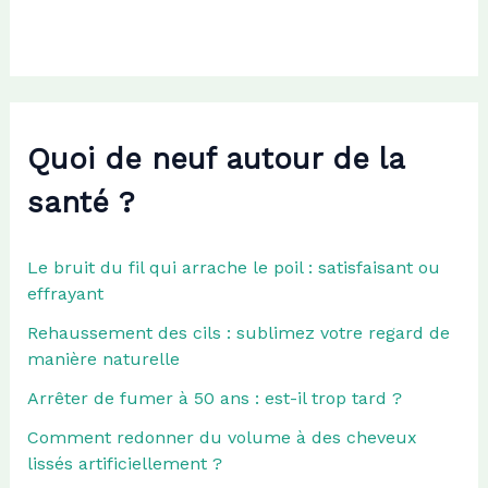
r
:
Quoi de neuf autour de la
santé ?
Le bruit du fil qui arrache le poil : satisfaisant ou
effrayant
Rehaussement des cils : sublimez votre regard de
manière naturelle
Arrêter de fumer à 50 ans : est-il trop tard ?
Comment redonner du volume à des cheveux
lissés artificiellement ?