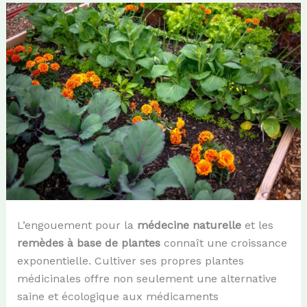
L’engouement pour la
médecine naturelle
et les
remèdes à base de plantes
connaît une croissance
exponentielle. Cultiver ses propres plantes
médicinales offre non seulement une alternative
saine et écologique aux médicaments