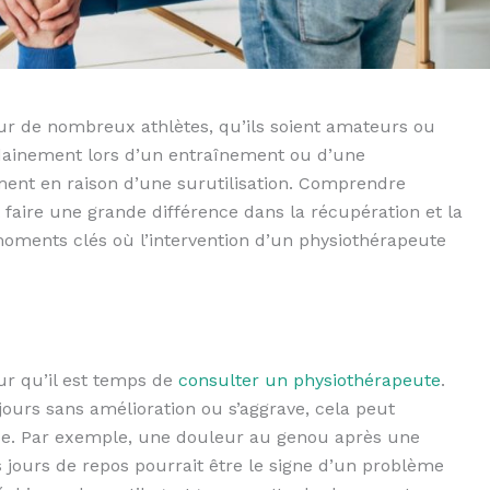
our de nombreux athlètes, qu’ils soient amateurs ou
udainement lors d’un entraînement ou d’une
ment en raison d’une surutilisation. Comprendre
faire une grande différence dans la récupération et la
 moments clés où l’intervention d’un physiothérapeute
ur qu’il est temps de
consulter un physiothérapeute
.
jours sans amélioration ou s’aggrave, cela peut
se. Par exemple, une douleur au genou après une
 jours de repos pourrait être le signe d’un problème