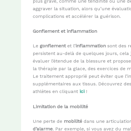
plus grave, comme une tendinite ou une déc
aggraver la situation, alors qu’une évalua
complications et accélérer la guérison.
Gonflement et inflammation
Le
gonflement
et l’
inflammation
sont des r
persistent au-delà de quelques jours, cela 
évaluer l’étendue de la blessure et propos
la thérapie par la glace, des exercices de
Le traitement approprié peut éviter que 
supplémentaires aux tissus. Découvrez des 
athlètes en cliquant
ici
!
Limitation de la mobilité
Une perte de
mobilité
dans une articulatio
d’alarme
. Par exemple, si vous avez du mal