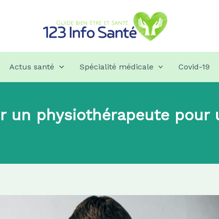
Actus santé
Spécialité médicale
Covid-19
r un physiothérapeute pour 
Par
Alfred Reed
|
2024-06-05