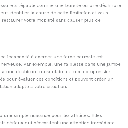
essure à l’épaule comme une bursite ou une déchirure
t identifier la cause de cette limitation et vous
 restaurer votre mobilité sans causer plus de
ne incapacité à exercer une force normale est
nerveuse. Par exemple, une faiblesse dans une jambe
e à une déchirure musculaire ou une compression
és pour évaluer ces conditions et peuvent créer un
tion adapté à votre situation.
u’une simple nuisance pour les athlètes. Elles
ts sérieux qui nécessitent une attention immédiate.