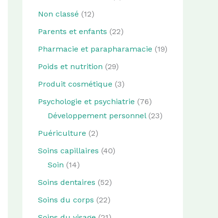
Non classé
(12)
Parents et enfants
(22)
Pharmacie et parapharamacie
(19)
Poids et nutrition
(29)
Produit cosmétique
(3)
Psychologie et psychiatrie
(76)
Développement personnel
(23)
Puériculture
(2)
Soins capillaires
(40)
Soin
(14)
Soins dentaires
(52)
Soins du corps
(22)
Soins du visage
(21)