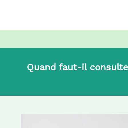
Aller
au
contenu
Quand faut-il consulte