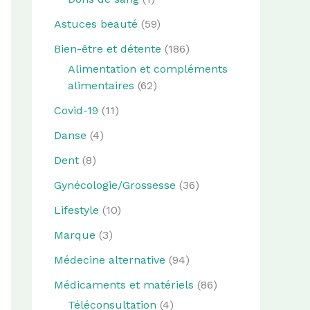
Astuces beauté
(59)
Bien-être et détente
(186)
Alimentation et compléments
alimentaires
(62)
Covid-19
(11)
Danse
(4)
Dent
(8)
Gynécologie/Grossesse
(36)
Lifestyle
(10)
Marque
(3)
Médecine alternative
(94)
Médicaments et matériels
(86)
Téléconsultation
(4)