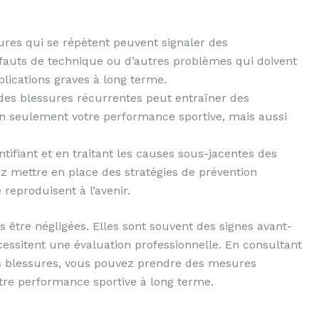
ures qui se répètent peuvent signaler des
fauts de technique ou d’autres problèmes qui doivent
lications graves à long terme.
 des blessures récurrentes peut entraîner des
on seulement votre performance sportive, mais aussi
ntifiant et en traitant les causes sous-jacentes des
z mettre en place des stratégies de prévention
 reproduisent à l’avenir.
 être négligées. Elles sont souvent des signes avant-
ssitent une évaluation professionnelle. En consultant
es blessures, vous pouvez prendre des mesures
tre performance sportive à long terme.