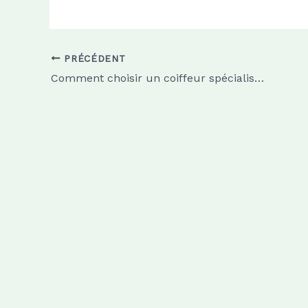
PRÉCÉDENT
Comment choisir un coiffeur spécialisé en coloration pour votre type de cheveux ?