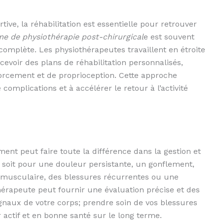
ive, la réhabilitation est essentielle pour retrouver
 de physiothérapie post-chirurgical
e est souvent
omplète. Les physiothérapeutes travaillent en étroite
cevoir des plans de réhabilitation personnalisés,
forcement et de proprioception. Cette approche
omplications et à accélérer le retour à l’activité
t peut faire toute la différence dans la gestion et
e soit pour une douleur persistante, un gonflement,
se musculaire, des blessures récurrentes ou une
hérapeute peut fournir une évaluation précise et des
ignaux de votre corps; prendre soin de vos blessures
 actif et en bonne santé sur le long terme.