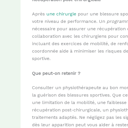
Après
une chirurgie
pour une blessure sport
votre niveau de performance. Un
programme
nécessaire pour assurer une récupération c
collaboration avec les chirurgiens pour con
incluant des exercices de mobilité, de ren
coordonnée aide à minimiser les risques de c
sportive.
Que peut-on retenir ?
Consulter un physiothérapeute au bon momen
la guérison des blessures sportives. Que c
une limitation de la mobilité, une faibles
récupération post-chirurgicale, un physiot
traitements adaptés. Ne négligez pas les s
dès leur apparition peut vous aider à rester