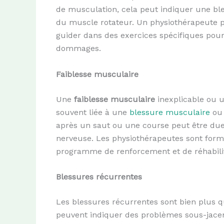
de musculation, cela peut indiquer une bl
du muscle rotateur. Un physiothérapeute peu
guider dans des exercices spécifiques pour
dommages.
Faiblesse musculaire
Une
faiblesse musculaire
inexplicable ou u
souvent liée à une
blessure musculaire
ou 
après un saut ou une course peut être du
nerveuse. Les physiothérapeutes sont form
programme de renforcement et de réhabilita
Blessures récurrentes
Les blessures récurrentes sont bien plus q
peuvent indiquer des problèmes sous-jacen