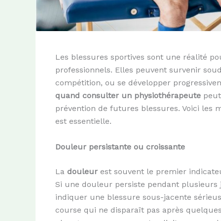
Les blessures sportives sont une réalité p
professionnels. Elles peuvent survenir so
compétition, ou se développer progressive
quand consulter un physiothérapeute
peut 
prévention de futures blessures. Voici les
est essentielle.
Douleur persistante ou croissante
La
douleur
est souvent le premier indicate
Si une douleur persiste pendant plusieurs 
indiquer une blessure sous-jacente sérieu
course qui ne disparaît pas après quelques