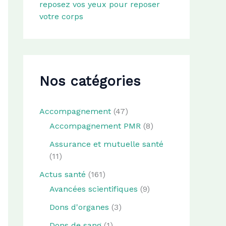
reposez vos yeux pour reposer
votre corps
Nos catégories
Accompagnement
(47)
Accompagnement PMR
(8)
Assurance et mutuelle santé
(11)
Actus santé
(161)
Avancées scientifiques
(9)
Dons d'organes
(3)
Dons de sang
(1)