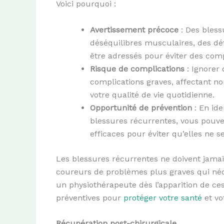
Voici pourquoi :
Avertissement précoce
: Des bless
déséquilibres musculaires, des dé
être adressés pour éviter des comp
Risque de complications
: Ignorer
complications graves, affectant n
votre qualité de vie quotidienne.
Opportunité de prévention
: En ide
blessures récurrentes, vous pouve
efficaces pour éviter qu’elles ne se
Les blessures récurrentes ne doivent jamais
coureurs de problèmes plus graves qui néce
un physiothérapeute dès l’apparition de c
préventives pour
protéger votre santé
et vo
Récupération post-chirurgicale