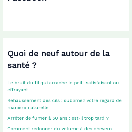
e
r
:
Quoi de neuf autour de la
santé ?
Le bruit du fil qui arrache le poil : satisfaisant ou
effrayant
Rehaussement des cils : sublimez votre regard de
manière naturelle
Arrêter de fumer à 50 ans : est-il trop tard ?
Comment redonner du volume à des cheveux