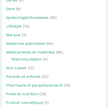
Danse
(4)
Dent
(8)
Gynécologie/Grossesse
(36)
Lifestyle
(10)
Marque
(3)
Médecine alternative
(94)
Médicaments et matériels
(86)
Téléconsultation
(4)
Non classé
(12)
Parents et enfants
(22)
Pharmacie et parapharamacie
(19)
Poids et nutrition
(29)
Produit cosmétique
(3)