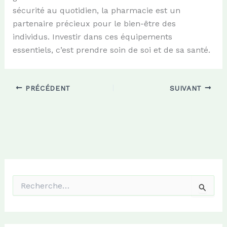
sécurité au quotidien, la pharmacie est un
partenaire précieux pour le bien-être des
individus. Investir dans ces équipements
essentiels, c’est prendre soin de soi et de sa santé.
PRÉCÉDENT
SUIVANT
R
e
c
h
e