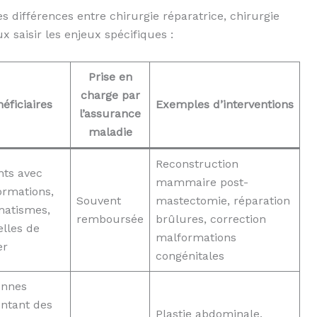
es différences entre chirurgie réparatrice, chirurgie
x saisir les enjeux spécifiques :
Prise en
charge par
éficiaires
Exemples d’interventions
l’assurance
maladie
Reconstruction
nts avec
mammaire post-
ormations,
Souvent
mastectomie, réparation
matismes,
remboursée
brûlures, correction
lles de
malformations
er
congénitales
onnes
ntant des
Plastie abdominale,