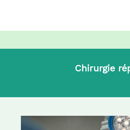
Aller
au
contenu
Chirurgie ré