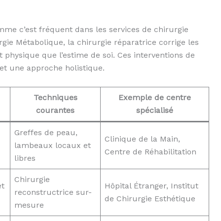
me c’est fréquent dans les services de chirurgie
gie Métabolique, la chirurgie réparatrice corrige les
 physique que l’estime de soi. Ces interventions de
 et une approche holistique.
Techniques
Exemple de centre
courantes
spécialisé
Greffes de peau,
Clinique de la Main,
lambeaux locaux et
Centre de Réhabilitation
libres
Chirurgie
et
Hôpital Étranger, Institut
reconstructrice sur-
de Chirurgie Esthétique
mesure