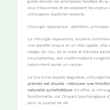
guide dévoile les principales facettes de la
plus fréquentes et en exposant les enjeux c
chirurgiens plasticien experts.
Chirurgie réparatrice : définition, principes 
La chirurgie réparatrice, souvent confondue
une identité propre et un rôle capital. Elle
visage, du cou, de la main et d’autres parti
traumatismes, des malformations congénital
notamment après un cancer.
La Dre Anne-Sophie Reguesse, chirurgienn
premier est double : retrouver une fonctio
naturelle qu’esthétique
. En effet, la chiru
fonctionnelle, car l’impact psychologique 
pour la qualité de vie.