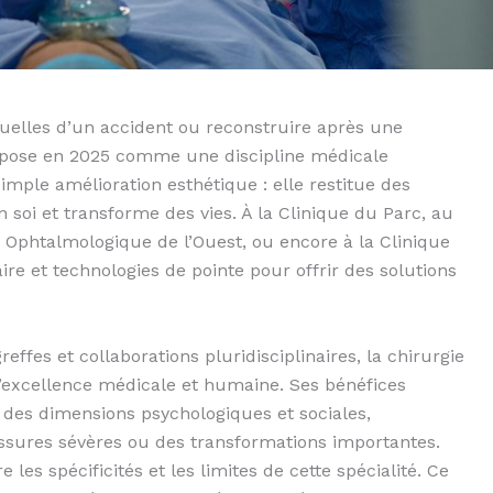
uelles d’un accident ou reconstruire après une
’impose en 2025 comme une discipline médicale
imple amélioration esthétique : elle restitue des
 soi et transforme des vies. À la Clinique du Parc, au
 Ophtalmologique de l’Ouest, ou encore à la Clinique
ire et technologies de pointe pour offrir des solutions
ffes et collaborations pluridisciplinaires, la chirurgie
d’excellence médicale et humaine. Ses bénéfices
t des dimensions psychologiques et sociales,
ssures sévères ou des transformations importantes.
 les spécificités et les limites de cette spécialité. Ce