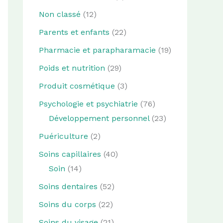
Non classé
(12)
Parents et enfants
(22)
Pharmacie et parapharamacie
(19)
Poids et nutrition
(29)
Produit cosmétique
(3)
Psychologie et psychiatrie
(76)
Développement personnel
(23)
Puériculture
(2)
Soins capillaires
(40)
Soin
(14)
Soins dentaires
(52)
Soins du corps
(22)
Soins du visage
(21)