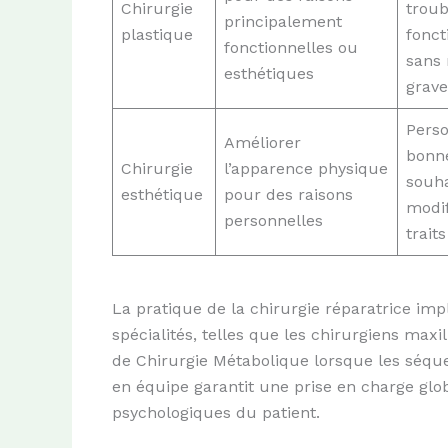
Chirurgie
troub
principalement
plastique
fonct
fonctionnelles ou
sans
esthétiques
grave
Pers
Améliorer
bonn
Chirurgie
l’apparence physique
souha
esthétique
pour des raisons
modif
personnelles
traits
La pratique de la chirurgie réparatrice imp
spécialités, telles que les chirurgiens maxi
de Chirurgie Métabolique lorsque les séquel
en équipe garantit une prise en charge glo
psychologiques du patient.