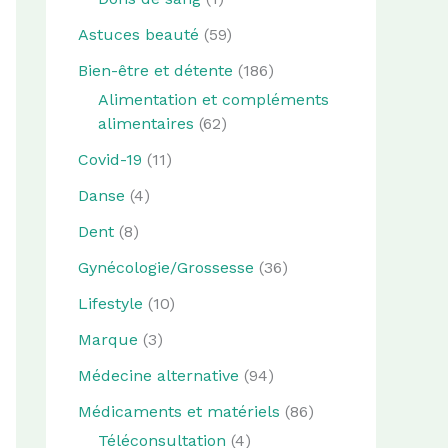
Astuces beauté
(59)
Bien-être et détente
(186)
Alimentation et compléments
alimentaires
(62)
Covid-19
(11)
Danse
(4)
Dent
(8)
Gynécologie/Grossesse
(36)
Lifestyle
(10)
Marque
(3)
Médecine alternative
(94)
Médicaments et matériels
(86)
Téléconsultation
(4)