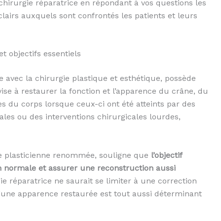
 chirurgie réparatrice en répondant à vos questions les
lairs auxquels sont confrontés les patients et leurs
et objectifs essentiels
 avec la chirurgie plastique et esthétique, possède
 vise à restaurer la fonction et l’apparence du crâne, du
es du corps lorsque ceux-ci ont été atteints par des
es ou des interventions chirurgicales lourdes,
e plasticienne renommée, souligne que
l’objectif
n normale et assurer une reconstruction aussi
rgie réparatrice ne saurait se limiter à une correction
d’une apparence restaurée est tout aussi déterminant