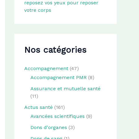
reposez vos yeux pour reposer
votre corps
Nos catégories
Accompagnement
(47)
Accompagnement PMR
(8)
Assurance et mutuelle santé
(11)
Actus santé
(161)
Avancées scientifiques
(9)
Dons d'organes
(3)
Dons de sang
(1)