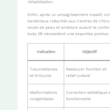
réhabilitation.
Enfin, après un amaigrissement massif, com
bariatrique rattachés aux Centres de Chirur
excès de peau et améliore autant le confort
body lift nécessitent une expertise pointue
Indication
Objectif
Traumatismes
Restaurer fonction et
et brûlures
relief cutané
Malformations
Correction esthétique 
congénitales
fonctionnelle