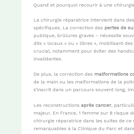
Quand et pourquoi recourir à une chirurgie
La chirurgie réparatrice intervient dans de
spécifiques. La correction des
pertes de s
publique, brûlures graves – nécessite sou
dits « locaux » ou « libres », mobilisant d
crucial, notamment pour éviter des handic
invalidantes.
De plus, la correction des
malformations co
de la main ou les malformations de la poitr
s’inscrit dans un parcours souvent long, im
Les reconstructions
après cancer
, particu
majeur. En France, 1 femme sur 8 risque de
chirurgie réparatrice dans les suites de c
remarquables à la Clinique du Parc et dans l