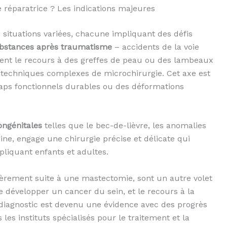
 réparatrice ? Les indications majeures
s situations variées, chacune impliquant des défis
ubstances après traumatisme
– accidents de la voie
vent le recours à des greffes de peau ou des lambeaux
es techniques complexes de microchirurgie. Cet axe est
aps fonctionnels durables ou des déformations
ngénitales
telles que le bec-de-lièvre, les anomalies
ine, engage une chirurgie précise et délicate qui
pliquant enfants et adultes.
lièrement suite à une mastectomie, sont un autre volet
 développer un cancer du sein, et le recours à la
e diagnostic est devenu une évidence avec des progrès
es instituts spécialisés pour le traitement et la