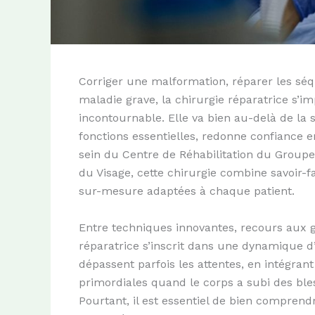
Corriger une malformation, réparer les séq
maladie grave, la chirurgie réparatrice s
incontournable. Elle va bien au-delà de la s
fonctions essentielles, redonne confiance en
sein du Centre de Réhabilitation du Groupe
du Visage, cette chirurgie combine savoir-fa
sur-mesure adaptées à chaque patient.
Entre techniques innovantes, recours aux gre
réparatrice s’inscrit dans une dynamique 
dépassent parfois les attentes, en intégran
primordiales quand le corps a subi des ble
Pourtant, il est essentiel de bien comprendre