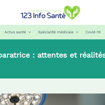
Actus santé
Spécialité médicale
Covid-19
paratrice : attentes et réalité
Par
admin8745
|
2025-06-16