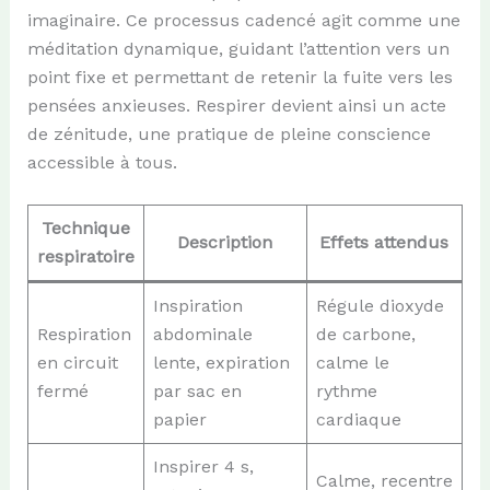
imaginaire. Ce processus cadencé agit comme une
méditation dynamique, guidant l’attention vers un
point fixe et permettant de retenir la fuite vers les
pensées anxieuses. Respirer devient ainsi un acte
de zénitude, une pratique de pleine conscience
accessible à tous.
Technique
Description
Effets attendus
respiratoire
Inspiration
Régule dioxyde
Respiration
abdominale
de carbone,
en circuit
lente, expiration
calme le
fermé
par sac en
rythme
papier
cardiaque
Inspirer 4 s,
Calme, recentre