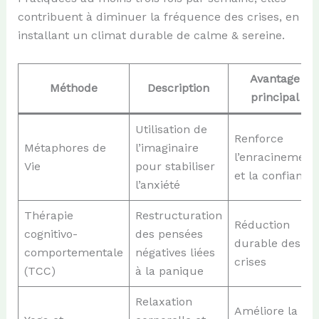
contribuent à diminuer la fréquence des crises, en
installant un climat durable de calme & sereine.
Avantage
Méthode
Description
principal
Utilisation de
Renforce
Métaphores de
l’imaginaire
l’enracinement
Vie
pour stabiliser
et la confiance
l’anxiété
Thérapie
Restructuration
Réduction
cognitivo-
des pensées
durable des
comportementale
négatives liées
crises
(TCC)
à la panique
Relaxation
Améliore la