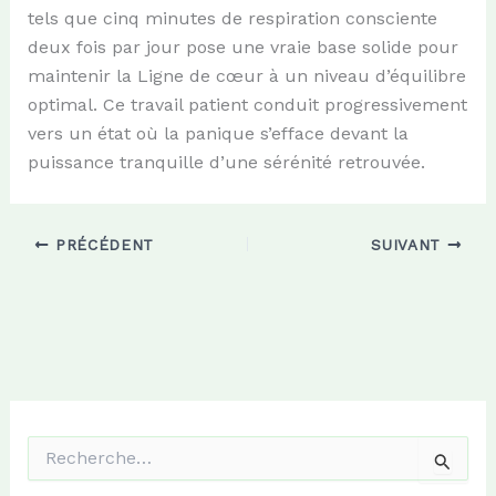
tels que cinq minutes de respiration consciente
deux fois par jour pose une vraie base solide pour
maintenir la Ligne de cœur à un niveau d’équilibre
optimal. Ce travail patient conduit progressivement
vers un état où la panique s’efface devant la
puissance tranquille d’une sérénité retrouvée.
PRÉCÉDENT
SUIVANT
R
e
c