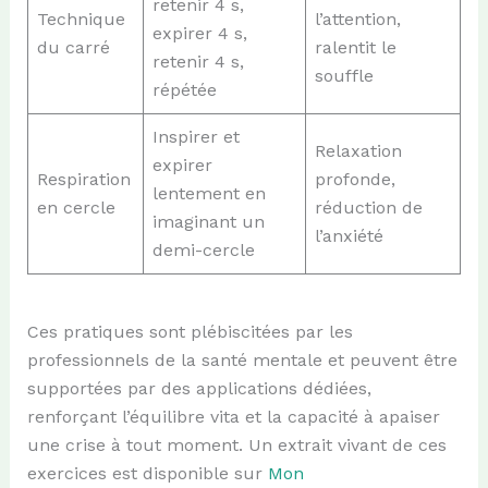
retenir 4 s,
Technique
l’attention,
expirer 4 s,
du carré
ralentit le
retenir 4 s,
souffle
répétée
Inspirer et
Relaxation
expirer
Respiration
profonde,
lentement en
en cercle
réduction de
imaginant un
l’anxiété
demi-cercle
Ces pratiques sont plébiscitées par les
professionnels de la santé mentale et peuvent être
supportées par des applications dédiées,
renforçant l’équilibre vita et la capacité à apaiser
une crise à tout moment. Un extrait vivant de ces
exercices est disponible sur
Mon