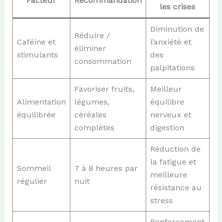
Facteur
Recommandation
les crises
Diminution de
Réduire /
Caféine et
l’anxiété et
éliminer
stimulants
des
consommation
palpitations
Favoriser fruits,
Meilleur
Alimentation
légumes,
équilibre
équilibrée
céréales
nerveux et
complètes
digestion
Réduction de
la fatigue et
Sommeil
7 à 8 heures par
meilleure
régulier
nuit
résistance au
stress
Renforcement