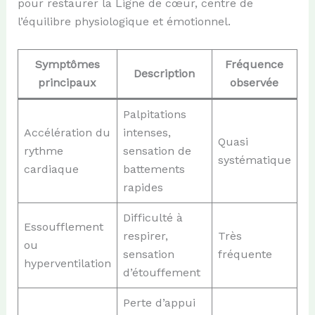
pour restaurer la Ligne de cœur, centre de
l’équilibre physiologique et émotionnel.
Symptômes
Fréquence
Description
principaux
observée
Palpitations
Accélération du
intenses,
Quasi
rythme
sensation de
systématique
cardiaque
battements
rapides
Difficulté à
Essoufflement
respirer,
Très
ou
sensation
fréquente
hyperventilation
d’étouffement
Perte d’appui