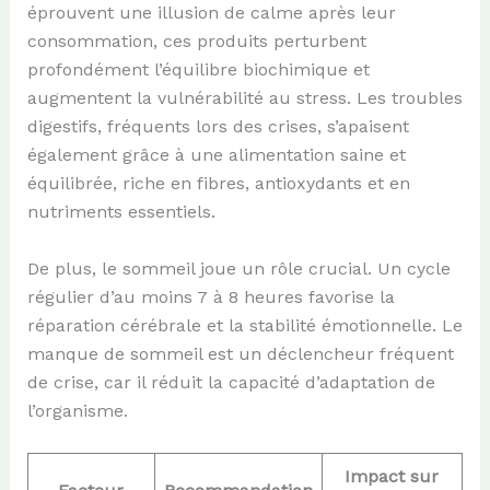
éprouvent une illusion de calme après leur
consommation, ces produits perturbent
profondément l’équilibre biochimique et
augmentent la vulnérabilité au stress. Les troubles
digestifs, fréquents lors des crises, s’apaisent
également grâce à une alimentation saine et
équilibrée, riche en fibres, antioxydants et en
nutriments essentiels.
De plus, le sommeil joue un rôle crucial. Un cycle
régulier d’au moins 7 à 8 heures favorise la
réparation cérébrale et la stabilité émotionnelle. Le
manque de sommeil est un déclencheur fréquent
de crise, car il réduit la capacité d’adaptation de
l’organisme.
Impact sur