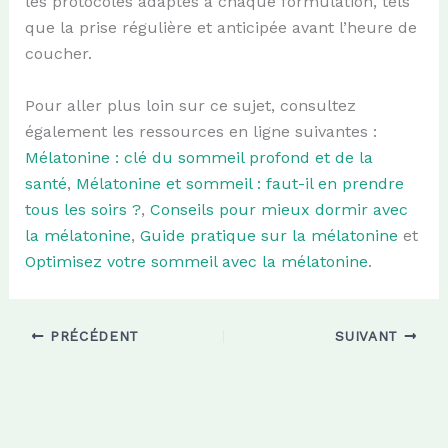
les protocoles adaptés à chaque formulation, tels
que la prise régulière et anticipée avant l’heure de
coucher.
Pour aller plus loin sur ce sujet, consultez
également les ressources en ligne suivantes :
Mélatonine : clé du sommeil profond et de la
santé
,
Mélatonine et sommeil : faut-il en prendre
tous les soirs ?
,
Conseils pour mieux dormir avec
la mélatonine
,
Guide pratique sur la mélatonine
et
Optimisez votre sommeil avec la mélatonine
.
PRÉCÉDENT
SUIVANT