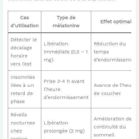
Cas
Type de
Effet optimal
d’utilisation
mélatonine
Détecter le
Libération
Réduction du
décalage
immédiate (0,5 – 1
temps
horaire
mg)
d’endormissement
vers l’est
Insomnies
Prise 3-4 h avant
liées à un
Avance de l’heure
l’heure
retard de
de coucher
d’endormissement
phase
Réveils
Amélioration de la
nocturnes
Libération
continuité du
chez
prolongée (2 mg)
sommeil
seniors