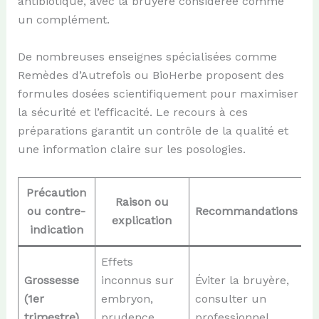
antibiotique, avec la bruyère considérée comme
un complément.
De nombreuses enseignes spécialisées comme
Remèdes d’Autrefois ou BioHerbe proposent des
formules dosées scientifiquement pour maximiser
la sécurité et l’efficacité. Le recours à ces
préparations garantit un contrôle de la qualité et
une information claire sur les posologies.
Précaution
Raison ou
ou contre-
Recommandations
explication
indication
Effets
Grossesse
inconnus sur
Éviter la bruyère,
(1er
embryon,
consulter un
trimestre)
prudence
professionnel