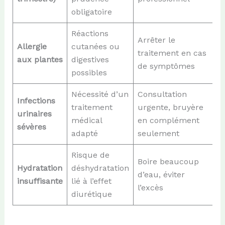
obligatoire
Réactions
Arrêter le
Allergie
cutanées ou
traitement en cas
aux plantes
digestives
de symptômes
possibles
Nécessité d’un
Consultation
Infections
traitement
urgente, bruyère
urinaires
médical
en complément
sévères
adapté
seulement
Risque de
Boire beaucoup
Hydratation
déshydratation
d’eau, éviter
insuffisante
lié à l’effet
l’excès
diurétique