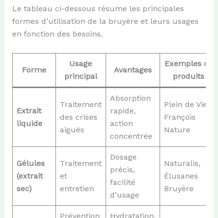
Le tableau ci-dessous résume les principales
formes d’utilisation de la bruyère et leurs usages
en fonction des besoins.
Usage
Exemples de
Forme
Avantages
principal
produits
Absorption
Traitement
Plein de Vie,
Extrait
rapide,
des crises
François
liquide
action
aiguës
Nature
concentrée
Dosage
Gélules
Traitement
Naturalis,
précis,
(extrait
et
Élusanes
facilité
sec)
entretien
Bruyère
d’usage
Prévention
Hydratation,