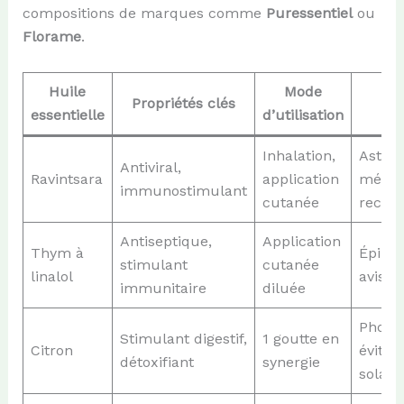
compositions de marques comme
Puressentiel
ou
Florame
.
Huile
Mode
Propriétés clés
Pr
essentielle
d’utilisation
Inhalation,
Asthme
Antiviral,
Ravintsara
application
médic
immunostimulant
cutanée
reco
Antiseptique,
Application
Thym à
Épilep
stimulant
cutanée
linalol
avis m
immunitaire
diluée
Photos
Stimulant digestif,
1 goutte en
Citron
éviter
détoxifiant
synergie
solair