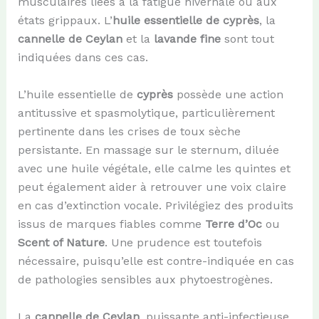
musculaires liées à la fatigue hivernale ou aux
états grippaux. L’
huile essentielle de cyprès
, la
cannelle de Ceylan
et la
lavande fine
sont tout
indiquées dans ces cas.
L’huile essentielle de
cyprès
possède une action
antitussive et spasmolytique, particulièrement
pertinente dans les crises de toux sèche
persistante. En massage sur le sternum, diluée
avec une huile végétale, elle calme les quintes et
peut également aider à retrouver une voix claire
en cas d’extinction vocale. Privilégiez des produits
issus de marques fiables comme
Terre d’Oc
ou
Scent of Nature
. Une prudence est toutefois
nécessaire, puisqu’elle est contre-indiquée en cas
de pathologies sensibles aux phytoestrogènes.
La
cannelle de Ceylan
, puissante anti-infectieuse