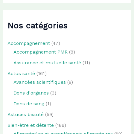
Nos catégories
Accompagnement
(47)
Accompagnement PMR
(8)
Assurance et mutuelle santé
(11)
Actus santé
(161)
Avancées scientifiques
(9)
Dons d'organes
(3)
Dons de sang
(1)
Astuces beauté
(59)
Bien-être et détente
(186)
Alimentation et compléments alimentaires
(62)