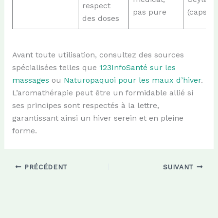
respect
pas pure
(capsule
des doses
Avant toute utilisation, consultez des sources
spécialisées telles que
123InfoSanté sur les
massages
ou
Naturopaquoi pour les maux d’hiver
.
L’aromathérapie peut être un formidable allié si
ses principes sont respectés à la lettre,
garantissant ainsi un hiver serein et en pleine
forme.
PRÉCÉDENT
SUIVANT