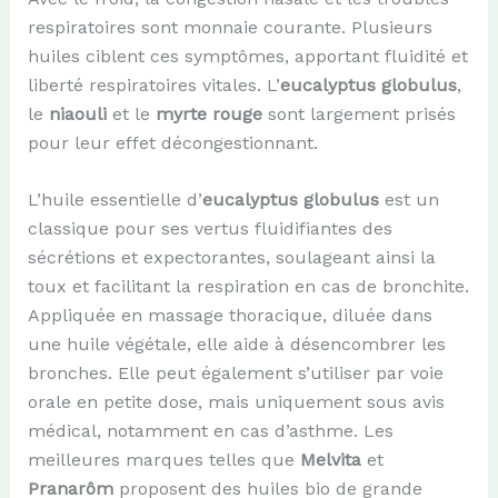
respiratoires sont monnaie courante. Plusieurs
huiles ciblent ces symptômes, apportant fluidité et
liberté respiratoires vitales. L’
eucalyptus globulus
,
le
niaouli
et le
myrte rouge
sont largement prisés
pour leur effet décongestionnant.
L’huile essentielle d’
eucalyptus globulus
est un
classique pour ses vertus fluidifiantes des
sécrétions et expectorantes, soulageant ainsi la
toux et facilitant la respiration en cas de bronchite.
Appliquée en massage thoracique, diluée dans
une huile végétale, elle aide à désencombrer les
bronches. Elle peut également s’utiliser par voie
orale en petite dose, mais uniquement sous avis
médical, notamment en cas d’asthme. Les
meilleures marques telles que
Melvita
et
Pranarôm
proposent des huiles bio de grande