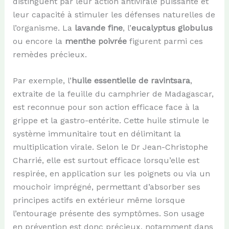
distinguent par leur action antivirale puissante et
leur capacité à stimuler les défenses naturelles de
l’organisme. La
lavande fine
, l’
eucalyptus globulus
ou encore la
menthe poivrée
figurent parmi ces
remèdes précieux.
Par exemple, l’
huile essentielle de ravintsara
,
extraite de la feuille du camphrier de Madagascar,
est reconnue pour son action efficace face à la
grippe et la gastro-entérite. Cette huile stimule le
système immunitaire tout en délimitant la
multiplication virale. Selon le Dr Jean-Christophe
Charrié, elle est surtout efficace lorsqu’elle est
respirée, en application sur les poignets ou via un
mouchoir imprégné, permettant d’absorber ses
principes actifs en extérieur même lorsque
l’entourage présente des symptômes. Son usage
en prévention est donc précieux, notamment dans