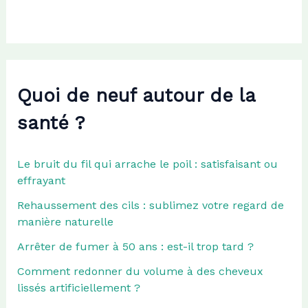
:
Quoi de neuf autour de la
santé ?
Le bruit du fil qui arrache le poil : satisfaisant ou
effrayant
Rehaussement des cils : sublimez votre regard de
manière naturelle
Arrêter de fumer à 50 ans : est-il trop tard ?
Comment redonner du volume à des cheveux
lissés artificiellement ?