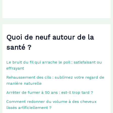
r
:
Quoi de neuf autour de la
santé ?
Le bruit du fil qui arrache le poil : satisfaisant ou
effrayant
Rehaussement des cils : sublimez votre regard de
manière naturelle
Arrêter de fumer à 50 ans : est-il trop tard ?
Comment redonner du volume à des cheveux
lissés artificiellement ?