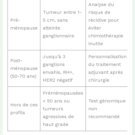
Analyse du
Tumeur entre 1-
risque de
Pré-
5 cm, sans
récidive pour
ménopause
atteinte
éviter
ganglionnaire
chimiothérapie
inutile
Jusqu’à 3
Personnalisation
Post-
ganglions
du traitement
ménopause
envahis, RH+,
adjuvant après
(50-70 ans)
HER2 négatif
chirurgie
Préménopausées
< 50 ans ou
Test génomique
Hors de ces
tumeurs
non
profils
agressives de
recommandé
haut grade