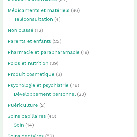
Médicaments et matériels
(86)
Téléconsultation
(4)
Non classé
(12)
Parents et enfants
(22)
Pharmacie et parapharamacie
(19)
Poids et nutrition
(29)
Produit cosmétique
(3)
Psychologie et psychiatrie
(76)
Développement personnel
(23)
Puériculture
(2)
Soins capillaires
(40)
Soin
(14)
Soins dentaires
(52)