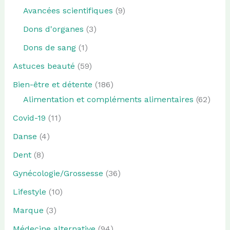
Avancées scientifiques
(9)
Dons d'organes
(3)
Dons de sang
(1)
Astuces beauté
(59)
Bien-être et détente
(186)
Alimentation et compléments alimentaires
(62)
Covid-19
(11)
Danse
(4)
Dent
(8)
Gynécologie/Grossesse
(36)
Lifestyle
(10)
Marque
(3)
Médecine alternative
(94)