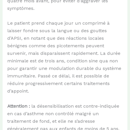
quatre mois avant, pour éviter d’aggraver les
symptômes.
Le patient prend chaque jour un comprimé à
laisser fondre sous la langue ou des gouttes
d’APSI, en notant que des réactions locales
bénignes comme des picotements peuvent
survenir, mais disparaissent rapidement. La durée
minimale est de trois ans, condition sine qua non
pour garantir une modulation durable du système
immunitaire. Passé ce délai, il est possible de
réduire progressivement certains traitements
d’appoint.
Attention :
la désensibilisation est contre-indiquée
en cas d’asthme non contrôlé malgré un
traitement de fond, et elle ne s’adresse
généralement pas aux enfants de moins de 5 ans.