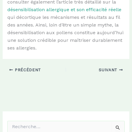
consulter également l’article très détaillé sur la
désensibilisation allergique et son efficacité réelle
qui décortique les mécanismes et résultats au fil
des années. Ainsi, loin d’être un simple mythe, la
désensibilisation aux pollens constitue aujourd’hui
une solution crédible pour maîtriser durablement
ses allergies.
PRÉCÉDENT
SUIVANT
R
e