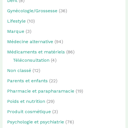
Dent
(8)
Gynécologie/Grossesse
(36)
Lifestyle
(10)
Marque
(3)
Médecine alternative
(94)
Médicaments et matériels
(86)
Téléconsultation
(4)
Non classé
(12)
Parents et enfants
(22)
Pharmacie et parapharamacie
(19)
Poids et nutrition
(29)
Produit cosmétique
(3)
Psychologie et psychiatrie
(76)