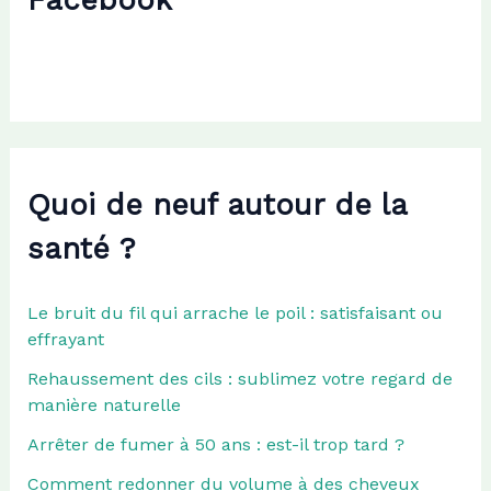
h
e
r
:
Quoi de neuf autour de la
santé ?
Le bruit du fil qui arrache le poil : satisfaisant ou
effrayant
Rehaussement des cils : sublimez votre regard de
manière naturelle
Arrêter de fumer à 50 ans : est-il trop tard ?
Comment redonner du volume à des cheveux