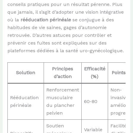
conseils pratiques pour un résultat pérenne. Plus
que jamais, il s’agit d’adopter une vision intégrative
où la
rééducation périnéale
se conjugue à des
habitudes de vie saines, gages d’autonomie
retrouvée. D’autres astuces pour contrôler et
prévenir ces fuites sont expliquées sur des
plateformes dédiées à la santé uro-gynécologique.
Principes
Efficacité
Solution
Points fo
d’action
(%)
Renforcement
Non-
Rééducation
musculaire
invasive,
60-80
périnéale
du plancher
améliorat
pelvien
progressi
Soutien
Facilité
Variable