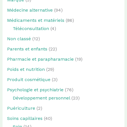
Médecine alternative
(94)
Médicaments et matériels
(86)
Téléconsultation
(4)
Non classé
(12)
Parents et enfants
(22)
Pharmacie et parapharamacie
(19)
Poids et nutrition
(29)
Produit cosmétique
(3)
Psychologie et psychiatrie
(76)
Développement personnel
(23)
Puériculture
(2)
Soins capillaires
(40)
Soin
(14)