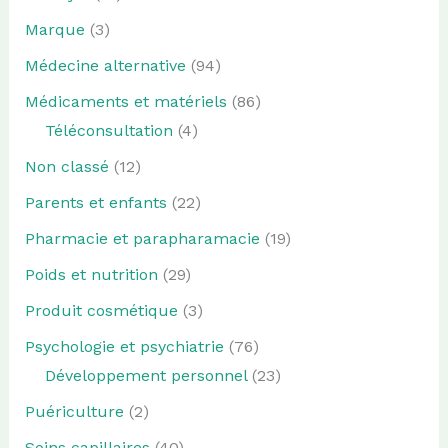
Marque
(3)
Médecine alternative
(94)
Médicaments et matériels
(86)
Téléconsultation
(4)
Non classé
(12)
Parents et enfants
(22)
Pharmacie et parapharamacie
(19)
Poids et nutrition
(29)
Produit cosmétique
(3)
Psychologie et psychiatrie
(76)
Développement personnel
(23)
Puériculture
(2)
Soins capillaires
(40)