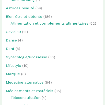
Astuces beauté
(59)
Bien-être et détente
(186)
Alimentation et compléments alimentaires
(62)
Covid-19
(11)
Danse
(4)
Dent
(8)
Gynécologie/Grossesse
(36)
Lifestyle
(10)
Marque
(3)
Médecine alternative
(94)
Médicaments et matériels
(86)
Téléconsultation
(4)