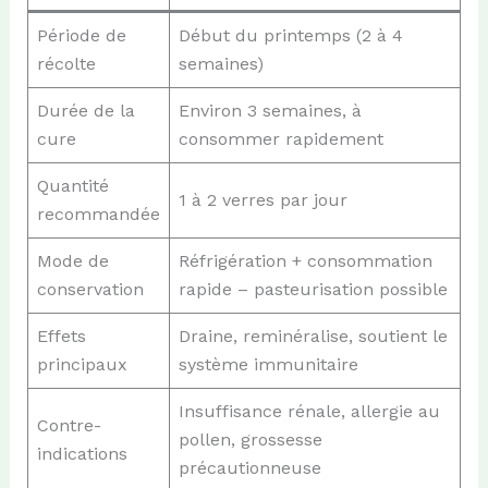
Période de
Début du printemps (2 à 4
récolte
semaines)
Durée de la
Environ 3 semaines, à
cure
consommer rapidement
Quantité
1 à 2 verres par jour
recommandée
Mode de
Réfrigération + consommation
conservation
rapide – pasteurisation possible
Effets
Draine, reminéralise, soutient le
principaux
système immunitaire
Insuffisance rénale, allergie au
Contre-
pollen, grossesse
indications
précautionneuse