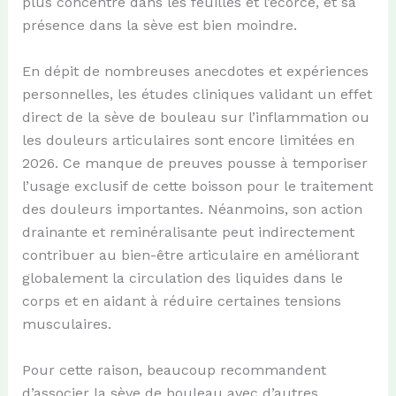
plus concentré dans les feuilles et l’écorce, et sa
présence dans la sève est bien moindre.
En dépit de nombreuses anecdotes et expériences
personnelles, les études cliniques validant un effet
direct de la sève de bouleau sur l’inflammation ou
les douleurs articulaires sont encore limitées en
2026. Ce manque de preuves pousse à temporiser
l’usage exclusif de cette boisson pour le traitement
des douleurs importantes. Néanmoins, son action
drainante et reminéralisante peut indirectement
contribuer au bien-être articulaire en améliorant
globalement la circulation des liquides dans le
corps et en aidant à réduire certaines tensions
musculaires.
Pour cette raison, beaucoup recommandent
d’associer la sève de bouleau avec d’autres