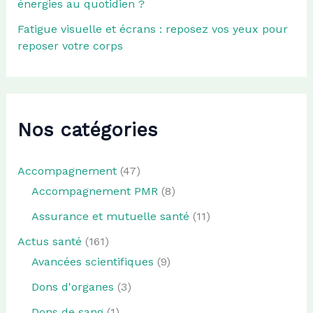
énergies au quotidien ?
Fatigue visuelle et écrans : reposez vos yeux pour
reposer votre corps
Nos catégories
Accompagnement
(47)
Accompagnement PMR
(8)
Assurance et mutuelle santé
(11)
Actus santé
(161)
Avancées scientifiques
(9)
Dons d'organes
(3)
Dons de sang
(1)