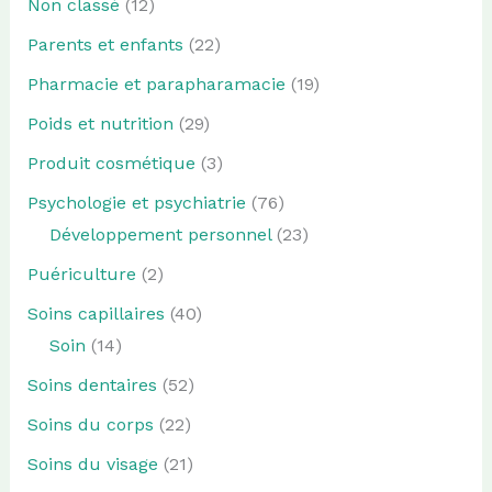
Non classé
(12)
Parents et enfants
(22)
Pharmacie et parapharamacie
(19)
Poids et nutrition
(29)
Produit cosmétique
(3)
Psychologie et psychiatrie
(76)
Développement personnel
(23)
Puériculture
(2)
Soins capillaires
(40)
Soin
(14)
Soins dentaires
(52)
Soins du corps
(22)
Soins du visage
(21)