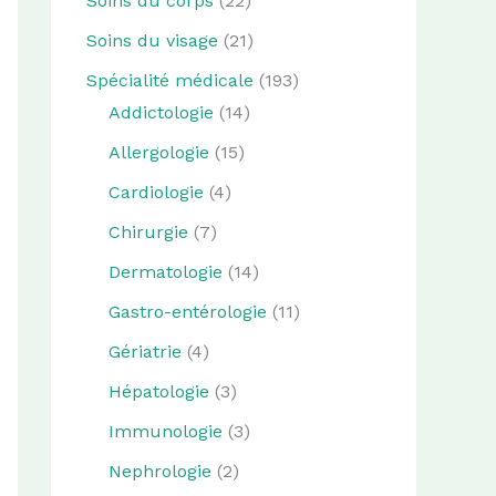
Soins du corps
(22)
Soins du visage
(21)
Spécialité médicale
(193)
Addictologie
(14)
Allergologie
(15)
Cardiologie
(4)
Chirurgie
(7)
Dermatologie
(14)
Gastro-entérologie
(11)
Gériatrie
(4)
Hépatologie
(3)
Immunologie
(3)
Nephrologie
(2)