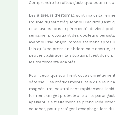
Comprendre le reflux gastrique pour mieu
Les
aigreurs d’estomac
sont majoritaireme
trouble digestif fréquent où l’acidité gas
nous avons tous expérimenté, devient probl
semaine, provoquant des douleurs persistant
avant ou s’allonger immédiatement après un 
tels qu’une pression abdominale accrue, ob
peuvent aggraver la situation. Il est donc p
les traitements adaptés.
Pour ceux qui souffrent occasionnellement 
défense. Ces médicaments, tels que le bic
magnésium, neutralisent rapidement l’acidit
forment un gel protecteur sur la paroi gastr
apaisant. Ce traitement se prend idéaleme
coucher, pour protéger l’œsophage lors du 