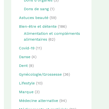
Dons d'organes
(3)
Dons de sang
(1)
Astuces beauté
(59)
Bien-être et détente
(186)
Alimentation et compléments
alimentaires
(62)
Covid-19
(11)
Danse
(4)
Dent
(8)
Gynécologie/Grossesse
(36)
Lifestyle
(10)
Marque
(3)
Médecine alternative
(94)