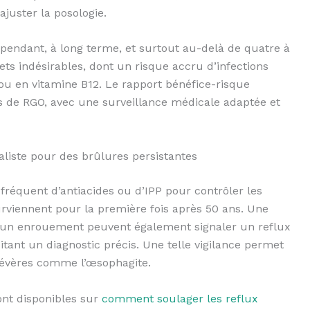
juster la posologie.
cependant, à long terme, et surtout au-delà de quatre à
ets indésirables, dont un risque accru d’infections
ou en vitamine B12. Le rapport bénéfice-risque
 de RGO, avec une surveillance médicale adaptée et
aliste pour des brûlures persistantes
 fréquent d’antiacides ou d’IPP pour contrôler les
rviennent pour la première fois après 50 ans. Une
ou un enrouement peuvent également signaler un reflux
tant un diagnostic précis. Une telle vigilance permet
 sévères comme l’œsophagite.
ont disponibles sur
comment soulager les reflux