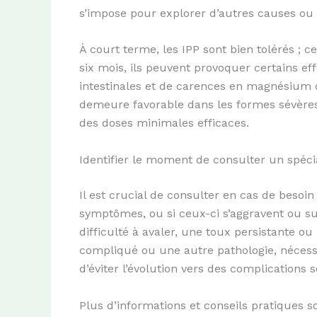
s’impose pour explorer d’autres causes ou a
À court terme, les IPP sont bien tolérés ; 
six mois, ils peuvent provoquer certains eff
intestinales et de carences en magnésium 
demeure favorable dans les formes sévères
des doses minimales efficaces.
Identifier le moment de consulter un spéci
Il est crucial de consulter en cas de besoin
symptômes, ou si ceux-ci s’aggravent ou su
difficulté à avaler, une toux persistante 
compliqué ou une autre pathologie, nécessi
d’éviter l’évolution vers des complications
Plus d’informations et conseils pratiques s