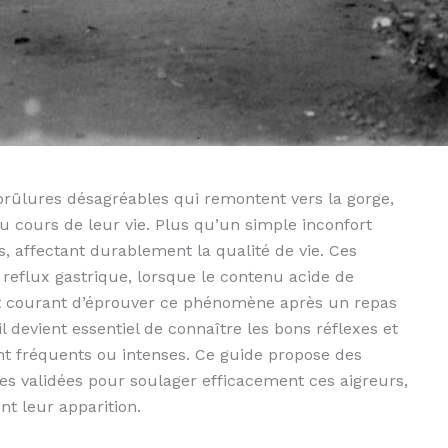
brûlures désagréables qui remontent vers la gorge,
cours de leur vie. Plus qu’un simple inconfort
s, affectant durablement la qualité de vie. Ces
reflux gastrique, lorsque le contenu acide de
st courant d’éprouver ce phénomène après un repas
l devient essentiel de connaître les bons réflexes et
nt fréquents ou intenses. Ce guide propose des
les validées pour soulager efficacement ces aigreurs,
nt leur apparition.