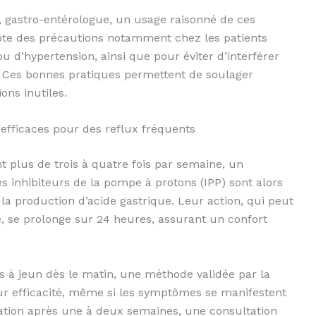
, gastro-entérologue, un usage raisonné de ces
pte des précautions notamment chez les patients
u d’hypertension, ainsi que pour éviter d’interférer
 Ces bonnes pratiques permettent de soulager
ns inutiles.
efficaces pour des reflux fréquents
 plus de trois à quatre fois par semaine, un
es inhibiteurs de la pompe à protons (IPP) sont alors
a production d’acide gastrique. Leur action, qui peut
, se prolonge sur 24 heures, assurant un confort
s à jeun dès le matin, une méthode validée par la
 efficacité, même si les symptômes se manifestent
ration après une à deux semaines, une consultation