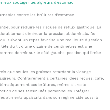
ieux soulager les aigreurs d’estomac
.
ournables contre les brûlures d’estomac
ntiel pour réduire les risques de reflux gastrique. La
dérablement diminuer la pression abdominale. De
 qui suivent un repas favorise une meilleure digestion
a tête du lit d’une dizaine de centimètres est une
comme dormir sur le côté gauche, position qui limite
dmis que seules les graisses retardant la vidange
 aigreurs. Contrairement à certaines idées reçues, café,
stématiquement ces brûlures, même s’il reste
ction de ses sensibilités personnelles. Intégrer
es aliments apaisants dans son régime aide aussi à