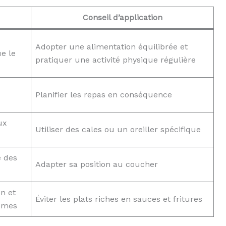
Conseil d’application
Adopter une alimentation équilibrée et
e le
pratiquer une activité physique régulière
Planifier les repas en conséquence
ux
Utiliser des cales ou un oreiller spécifique
e des
Adapter sa position au coucher
on et
Éviter les plats riches en sauces et fritures
ômes