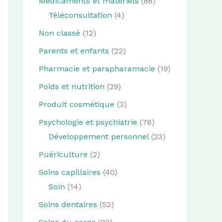
Médicaments et matériels
(86)
Téléconsultation
(4)
Non classé
(12)
Parents et enfants
(22)
Pharmacie et parapharamacie
(19)
Poids et nutrition
(29)
Produit cosmétique
(3)
Psychologie et psychiatrie
(76)
Développement personnel
(23)
Puériculture
(2)
Soins capillaires
(40)
Soin
(14)
Soins dentaires
(52)