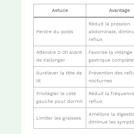
Astuce
Avantage
Réduit la pression
Perdre du poids
abdominale, diminu
reflux
Attendre 2-3h avant
Favorise la vidange
de s’allonger
gastrique complète
Surélever la tête de
Prévention des refl
lit
nocturnes
Privilégier le côté
Réduit la fréquenc
gauche pour dormir
reflux
Améliore la digesti
Limiter les graisses
diminue les sympt