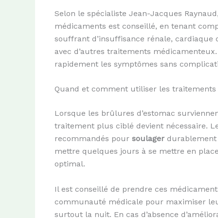
Selon le spécialiste Jean-Jacques Raynaud
médicaments est conseillé, en tenant com
souffrant d’insuffisance rénale, cardiaque o
avec d’autres traitements médicamenteux.
rapidement les symptômes sans complicatio
Quand et comment utiliser les traitements 
Lorsque les brûlures d’estomac surviennent
traitement plus ciblé devient nécessaire. L
recommandés pour
soulager
durablement l
mettre quelques jours à se mettre en place
optimal.
Il est conseillé de prendre ces médicament
communauté médicale pour maximiser leur
surtout la nuit. En cas d’absence d’amélio