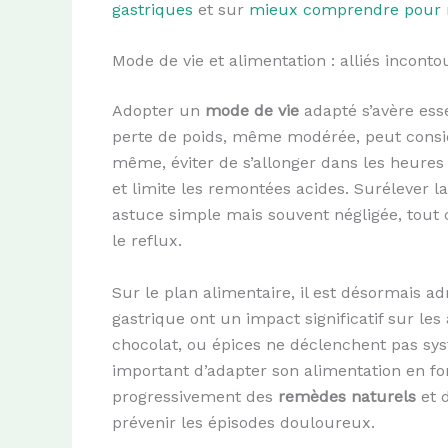
gastriques
et sur
mieux comprendre pour m
Mode de vie et alimentation : alliés incont
Adopter un
mode de vie
adapté s’avère esse
perte de poids, même modérée, peut consi
même, éviter de s’allonger dans les heures
et limite les remontées acides. Surélever l
astuce simple mais souvent négligée, tout 
le reflux.
Sur le plan alimentaire, il est désormais a
gastrique ont un impact significatif sur les
chocolat, ou épices ne déclenchent pas sy
important d’adapter son alimentation en fon
progressivement des
remèdes naturels
et d
prévenir les épisodes douloureux.