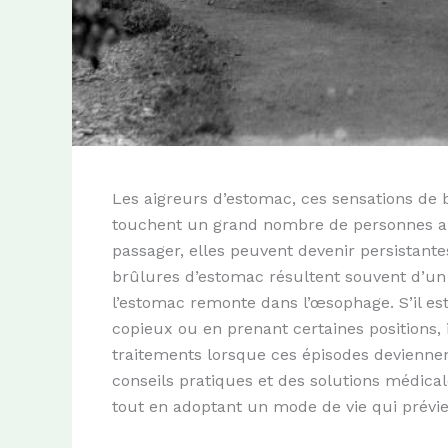
Les aigreurs d’estomac, ces sensations de 
touchent un grand nombre de personnes au 
passager, elles peuvent devenir persistante
brûlures d’estomac résultent souvent d’un 
l’estomac remonte dans l’œsophage. S’il e
copieux ou en prenant certaines positions, i
traitements lorsque ces épisodes devienne
conseils pratiques et des solutions médica
tout en adoptant un mode de vie qui prévie