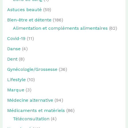
Astuces beauté
(59)
Bien-être et détente
(186)
Alimentation et compléments alimentaires
(62)
Covid-19
(11)
Danse
(4)
Dent
(8)
Gynécologie/Grossesse
(36)
Lifestyle
(10)
Marque
(3)
Médecine alternative
(94)
Médicaments et matériels
(86)
Téléconsultation
(4)