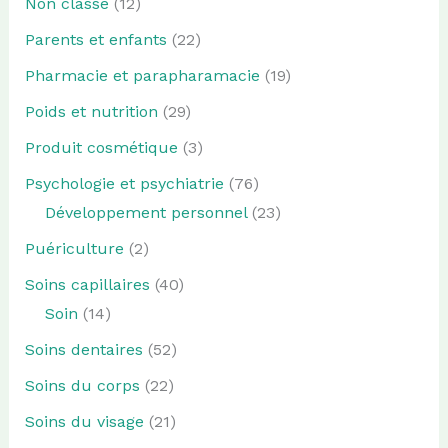
Non classé
(12)
Parents et enfants
(22)
Pharmacie et parapharamacie
(19)
Poids et nutrition
(29)
Produit cosmétique
(3)
Psychologie et psychiatrie
(76)
Développement personnel
(23)
Puériculture
(2)
Soins capillaires
(40)
Soin
(14)
Soins dentaires
(52)
Soins du corps
(22)
Soins du visage
(21)