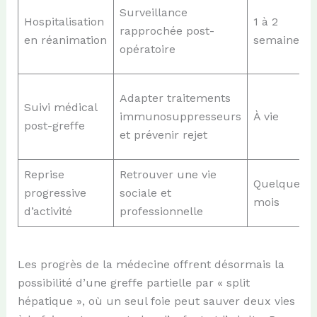
Surveillance
Hospitalisation
1 à 2
rapprochée post-
en réanimation
semaines
opératoire
Adapter traitements
Suivi médical
immunosuppresseurs
À vie
post-greffe
et prévenir rejet
Reprise
Retrouver une vie
Quelques
progressive
sociale et
mois
d’activité
professionnelle
Les progrès de la médecine offrent désormais la
possibilité d’une greffe partielle par « split
hépatique », où un seul foie peut sauver deux vies