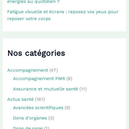
énergies au quotidien ?
Fatigue visuelle et écrans : reposez vos yeux pour
reposer votre corps
Nos catégories
Accompagnement
(47)
Accompagnement PMR
(8)
Assurance et mutuelle santé
(11)
Actus santé
(161)
Avancées scientifiques
(9)
Dons d'organes
(3)
Dons de sang
(1)