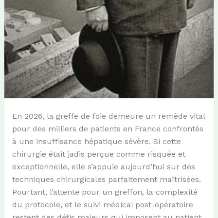
En 2026, la greffe de foie demeure un remède vital
pour des milliers de patients en France confrontés
à une insuffisance hépatique sévère. Si cette
chirurgie était jadis perçue comme risquée et
exceptionnelle, elle s’appuie aujourd’hui sur des
techniques chirurgicales parfaitement maîtrisées.
Pourtant, l’attente pour un greffon, la complexité
du protocole, et le suivi médical post-opératoire
restent des défis majeurs qui imposent au patient