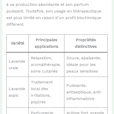
à sa production abondante et son parfum
puissant. Toutefois, son usage en thérapeutique
est plus limité en raison d’un profil biochimique
différent.
Principales
Propriétés
Variété
applications
distinctives
Relaxation,
Douce, apaisante,
Lavande
aromathérapie,
idéale pour les
vraie
soins cutanés
peaux sensibles
Traitement
Puissante,
Lavande
local des
antiseptique, anti-
aspic
irritations,
inflammatoire
piqûres
Parfumerie,
Arôme fort, grande