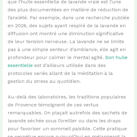
que l’huile essentielle de lavande vraie est l’une
des plus documentées en matière de réduction de
l’anxiété. Par exemple, dans une recherche publiée
en 2026, des sujets ayant respiré de la lavande en
diffusion ont montré une diminution significative
de leur tension nerveuse. La lavande ne se limite
pas à une simple senteur d’ambiance, elle agit en
profondeur pour calmer le mental agité.
Son huile
essentielle
est d’ailleurs utilisée dans des
protocoles variés allant de la méditation à la
gestion du stress au quotidien.
Au-delà des laboratoires, les traditions populaires
de Provence témoignent de ces vertus
remarquables. On plaçait autrefois des sachets de
lavande séchée sous l’oreiller ou dans les draps
pour favoriser un sommeil paisible. Cette pratique
se perpétue encore aujourd’hui en mélangeant la