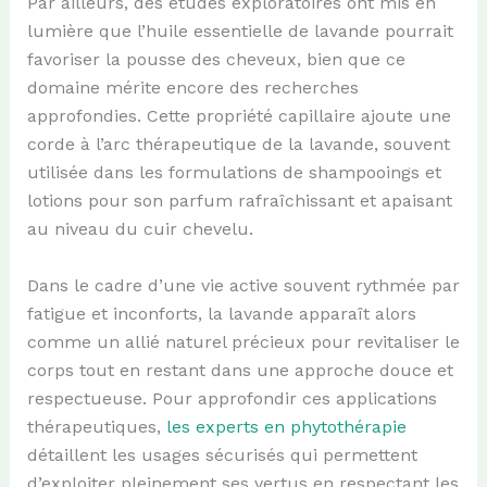
Par ailleurs, des études exploratoires ont mis en
lumière que l’huile essentielle de lavande pourrait
favoriser la pousse des cheveux, bien que ce
domaine mérite encore des recherches
approfondies. Cette propriété capillaire ajoute une
corde à l’arc thérapeutique de la lavande, souvent
utilisée dans les formulations de shampooings et
lotions pour son parfum rafraîchissant et apaisant
au niveau du cuir chevelu.
Dans le cadre d’une vie active souvent rythmée par
fatigue et inconforts, la lavande apparaît alors
comme un allié naturel précieux pour revitaliser le
corps tout en restant dans une approche douce et
respectueuse. Pour approfondir ces applications
thérapeutiques,
les experts en phytothérapie
détaillent les usages sécurisés qui permettent
d’exploiter pleinement ses vertus en respectant les