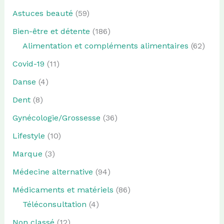
Astuces beauté
(59)
Bien-être et détente
(186)
Alimentation et compléments alimentaires
(62)
Covid-19
(11)
Danse
(4)
Dent
(8)
Gynécologie/Grossesse
(36)
Lifestyle
(10)
Marque
(3)
Médecine alternative
(94)
Médicaments et matériels
(86)
Téléconsultation
(4)
Non classé
(12)