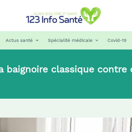
Actus santé
Spécialité médicale
Covid-19
a baignoire classique contre 
Par
Fitia
|
2018-12-07