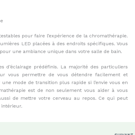
ie
testables pour faire l’expérience de la chromathérapie.
lumières LED placées à des endroits spécifiques. Vous
our une ambiance unique dans votre salle de bain.
 d’éclairage prédéfinis. La majorité des particuliers
our vous permettre de vous détendre facilement et
 une mode de transition plus rapide si l’envie vous en
omathérapie est de non seulement vous aider à vous
aussi de mettre votre cerveau au repos. Ce qui peut
intérieur.