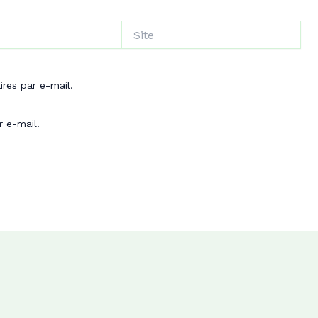
Site
res par e-mail.
r e-mail.