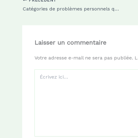
PRÉCÉDENT
Catégories de problèmes personnels qu’une bonne thérapie devrait traiter
Laisser un commentaire
Votre adresse e-mail ne sera pas publiée.
L
Écrivez
ici…