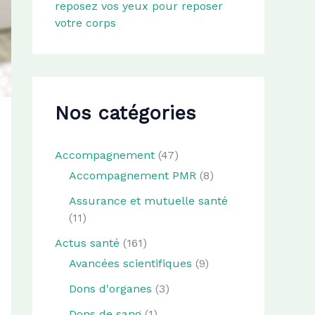
reposez vos yeux pour reposer
votre corps
Nos catégories
Accompagnement
(47)
Accompagnement PMR
(8)
Assurance et mutuelle santé
(11)
Actus santé
(161)
Avancées scientifiques
(9)
Dons d'organes
(3)
Dons de sang
(1)