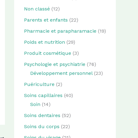
Non classé
(12)
Parents et enfants
(22)
Pharmacie et parapharamacie
(19)
Poids et nutrition
(29)
Produit cosmétique
(3)
Psychologie et psychiatrie
(76)
Développement personnel
(23)
Puériculture
(2)
Soins capillaires
(40)
Soin
(14)
Soins dentaires
(52)
Soins du corps
(22)
Soins du visage
(21)