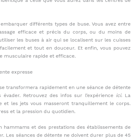
 identique à celle que vous aurez dans les centres de
 embarquer différents types de buse. Vous avez entre
assage efficace et précis du corps, ou du moins de
iliser les buses à air qui se localisent sur les cuisses
facilement et tout en douceur. Et enfin, vous pouvez
e musculaire rapide et efficace.
ente expresse
n se transformera rapidement en une séance de détente
 évader. Retrouvez des infos sur l’expérience
ici
. La
 et les jets vous masseront tranquillement le corps.
ess et la pression du quotidien.
 en hammams et des prestations des établissements de
ter. Les séances de détente ne doivent durer plus de 45