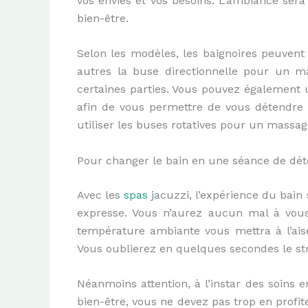
vos envies et vos besoins. L’ambiance sera
bien-être.
Selon les modèles, les baignoires peuvent
autres la buse directionnelle pour un m
certaines parties. Vous pouvez également ut
afin de vous permettre de vous détendre 
utiliser les buses rotatives pour un massag
Pour changer le bain en une séance de dét
Avec les
spas
jacuzzi, l’expérience du bai
expresse. Vous n’aurez aucun mal à vous
température ambiante vous mettra à l’aise
Vous oublierez en quelques secondes le str
Néanmoins attention, à l’instar des soins
bien-être, vous ne devez pas trop en profi