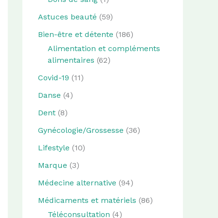
Astuces beauté
(59)
Bien-être et détente
(186)
Alimentation et compléments
alimentaires
(62)
Covid-19
(11)
Danse
(4)
Dent
(8)
Gynécologie/Grossesse
(36)
Lifestyle
(10)
Marque
(3)
Médecine alternative
(94)
Médicaments et matériels
(86)
Téléconsultation
(4)