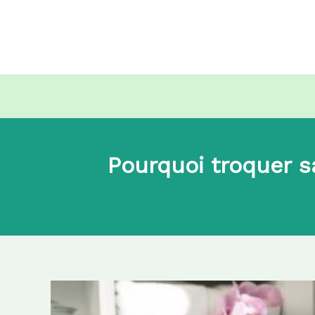
Aller
au
contenu
Pourquoi troquer s