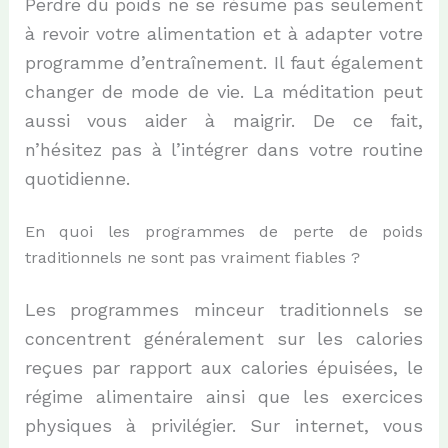
Perdre du poids ne se résume pas seulement
à revoir votre alimentation et à adapter votre
programme d’entraînement. Il faut également
changer de mode de vie. La méditation peut
aussi vous aider à maigrir. De ce fait,
n’hésitez pas à l’intégrer dans votre routine
quotidienne.
En quoi les programmes de perte de poids
traditionnels ne sont pas vraiment fiables ?
Les programmes minceur traditionnels se
concentrent généralement sur les calories
reçues par rapport aux calories épuisées, le
régime alimentaire ainsi que les exercices
physiques à privilégier. Sur internet, vous