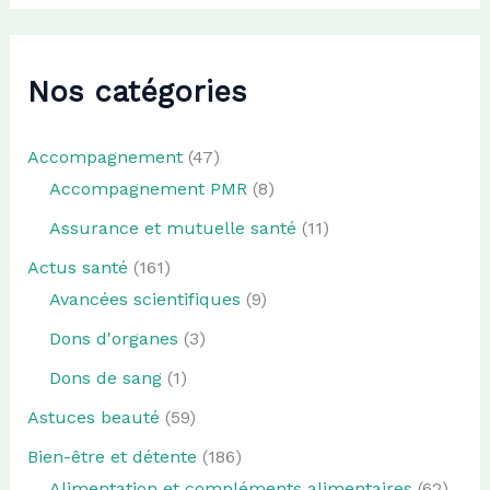
Nos catégories
Accompagnement
(47)
Accompagnement PMR
(8)
Assurance et mutuelle santé
(11)
Actus santé
(161)
Avancées scientifiques
(9)
Dons d'organes
(3)
Dons de sang
(1)
Astuces beauté
(59)
Bien-être et détente
(186)
Alimentation et compléments alimentaires
(62)