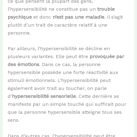
ce que pensent la plupart des gens,
l’hypersensibilité ne constitue pas un
trouble
psychique
et donc
n’est pas une maladie
. Il s’agit
plutôt d’un trait de caractère relatif à une
personne.
Par ailleurs, l’hypersensibilité se décline en
plusieurs variantes. Elle peut être
provoquée par
des émotions
. Dans ce cas, la personne
hypersensible possède une forte réactivité aux
stimuli émotionnels. L’hypersensibilité peut
également avoir trait au toucher, on parle
d’
hypersensibilité
sensorielle
. Cette dernière se
manifeste par un simple touché qui suffirait pour
que la personne hypersensible atteigne tous ses
sens.
Dans d’autres cas, l’hypersensibilité peut être