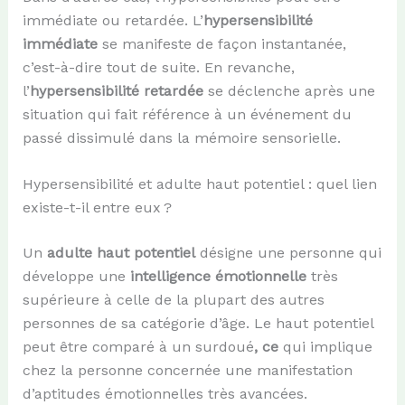
immédiate ou retardée. L’
hypersensibilité
immédiate
se manifeste de façon instantanée,
c’est-à-dire tout de suite. En revanche,
l’
hypersensibilité retardée
se déclenche après une
situation qui fait référence à un événement du
passé dissimulé dans la mémoire sensorielle.
Hypersensibilité et adulte haut potentiel : quel lien
existe-t-il entre eux ?
Un
adulte haut potentiel
désigne une personne qui
développe une
intelligence émotionnelle
très
supérieure à celle de la plupart des autres
personnes de sa catégorie d’âge. Le haut potentiel
peut être comparé à un surdoué
, ce
qui implique
chez la personne concernée une manifestation
d’aptitudes émotionnelles très avancées.