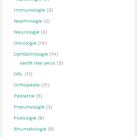
Immunologie
(3)
Nephrologie
(2)
Neurologie
(3)
Oncologie
(14)
Ophtalmologie
(14)
santé des yeux
(3)
ORL
(11)
Orthopédie
(31)
Pédiatrie
(5)
Pneumologie
(3)
Podologie
(8)
Rhumatologie
(9)