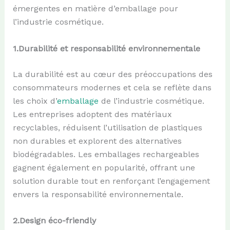
émergentes en matière d’emballage pour
l’industrie cosmétique.
1.
Durabilité et
r
esponsabilité
e
nvironnementale
La durabilité est au cœur des préoccupations des
consommateurs modernes et cela se reflète dans
les choix d’
emballage
de l’industrie cosmétique.
Les entreprises adoptent des matériaux
recyclables, réduisent l’utilisation de plastiques
non durables et explorent des alternatives
biodégradables. Les emballages rechargeables
gagnent également en popularité, offrant une
solution durable tout en renforçant l’engagement
envers la responsabilité environnementale.
2.
Design
é
co-
f
riendly