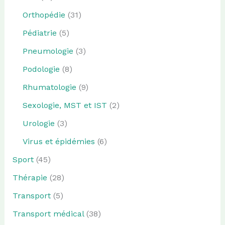
Orthopédie
(31)
Pédiatrie
(5)
Pneumologie
(3)
Podologie
(8)
Rhumatologie
(9)
Sexologie, MST et IST
(2)
Urologie
(3)
Virus et épidémies
(6)
Sport
(45)
Thérapie
(28)
Transport
(5)
Transport médical
(38)