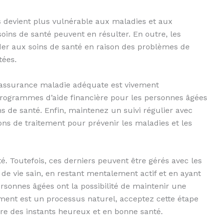
s devient plus vulnérable aux maladies et aux
oins de santé peuvent en résulter. En outre, les
der aux soins de santé en raison des problèmes de
tées.
e assurance maladie adéquate est vivement
ogrammes d’aide financière pour les personnes âgées
ns de santé. Enfin, maintenez un suivi régulier avec
ns de traitement pour prévenir les maladies et les
té. Toutefois, ces derniers peuvent être gérés avec les
e vie sain, en restant mentalement actif et en ayant
rsonnes âgées ont la possibilité de maintenir une
ement est un processus naturel, acceptez cette étape
vre des instants heureux et en bonne santé.