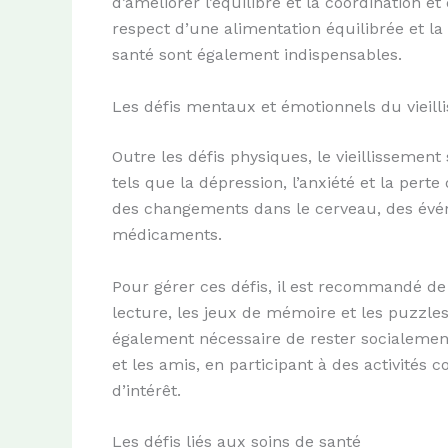
d’améliorer l’équilibre et la coordination e
respect d’une alimentation équilibrée et l
santé sont également indispensables.
Les défis mentaux et émotionnels du vieill
Outre les défis physiques, le vieillisseme
tels que la dépression, l’anxiété et la per
des changements dans le cerveau, des événe
médicaments.
Pour gérer ces défis, il est recommandé de 
lecture, les jeux de mémoire et les puzzles
également nécessaire de rester socialement
et les amis, en participant à des activité
d’intérêt.
Les défis liés aux soins de santé