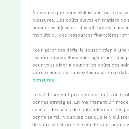
À mesure que nous vieillissons, notre corp
blessures. Des coûts élevés en matière de s
personnes âgées ont des difficultés à accé
mobilité ou des ressources financières limi
Pour gérer ces défis, la souscription à un
recommandée. Bénéficiez également des pr
pour vous aider à couvrir les coûts des soi
votre médecin et suivez les recommandatio
blessures
.
Le vieillissement présente des défis de san
bonnes stratégies. En maintenant un mode d
accès à des soins de santé adéquats, les pe
bonne santé. N’oubliez pas que le vieilliss
de votre vie et prenez soin de vous pour vi