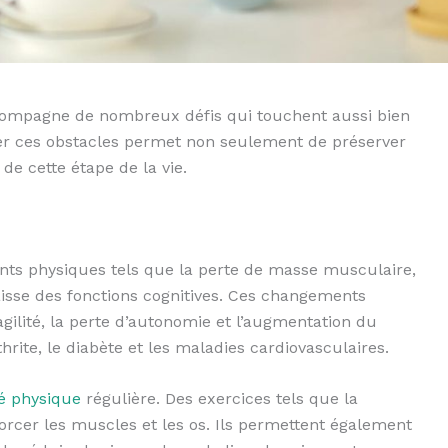
accompagne de nombreux défis qui touchent aussi bien
ter ces obstacles permet non seulement de préserver
de cette étape de la vie.
nts physiques tels que la perte de masse musculaire,
aisse des fonctions cognitives. Ces changements
agilité, la perte d’autonomie et l’augmentation du
ite, le diabète et les maladies cardiovasculaires.
té physique
régulière. Des exercices tels que la
forcer les muscles et les os. Ils permettent également