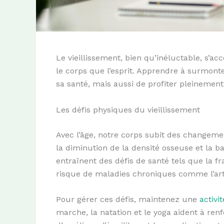
Le vieillissement, bien qu’inéluctable, s’
le corps que l’esprit. Apprendre à surmon
sa santé, mais aussi de profiter pleinement 
Les défis physiques du vieillissement
Avec l’âge, notre corps subit des changeme
la diminution de la densité osseuse et la b
entraînent des défis de santé tels que la fr
risque de maladies chroniques comme l’arthr
Pour gérer ces défis, maintenez une
activi
marche, la natation et le yoga aident à ren