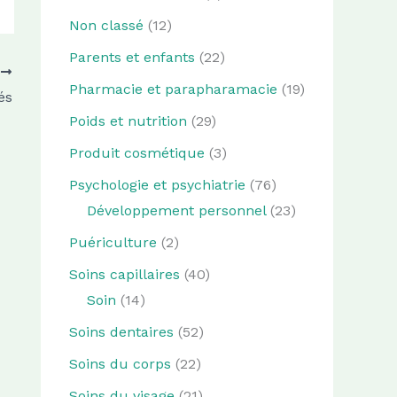
Non classé
(12)
Parents et enfants
(22)
T
Pharmacie et parapharamacie
(19)
és
Poids et nutrition
(29)
Produit cosmétique
(3)
Psychologie et psychiatrie
(76)
Développement personnel
(23)
Puériculture
(2)
Soins capillaires
(40)
Soin
(14)
Soins dentaires
(52)
Soins du corps
(22)
Soins du visage
(21)