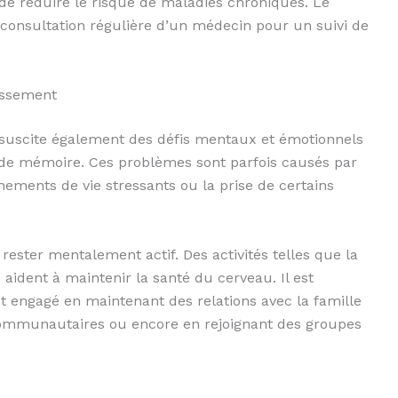
t de réduire le risque de maladies chroniques. Le
a consultation régulière d’un médecin pour un suivi de
issement
nt suscite également des défis mentaux et émotionnels
te de mémoire. Ces problèmes sont parfois causés par
ments de vie stressants ou la prise de certains
rester mentalement actif. Des activités telles que la
 aident à maintenir la santé du cerveau. Il est
 engagé en maintenant des relations avec la famille
s communautaires ou encore en rejoignant des groupes