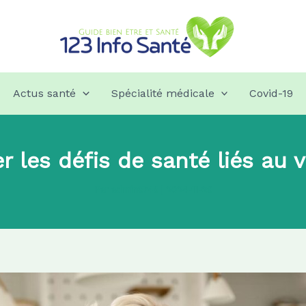
Actus santé
Spécialité médicale
Covid-19
les défis de santé liés au v
Par
admin8745
|
2024-11-29