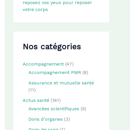
reposez vos yeux pour reposer
votre corps
Nos catégories
Accompagnement
(47)
Accompagnement PMR
(8)
Assurance et mutuelle santé
(11)
Actus santé
(161)
Avancées scientifiques
(9)
Dons d'organes
(3)
Dons de sang
(1)