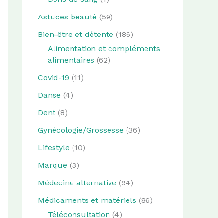
Astuces beauté
(59)
Bien-être et détente
(186)
Alimentation et compléments
alimentaires
(62)
Covid-19
(11)
Danse
(4)
Dent
(8)
Gynécologie/Grossesse
(36)
Lifestyle
(10)
Marque
(3)
Médecine alternative
(94)
Médicaments et matériels
(86)
Téléconsultation
(4)