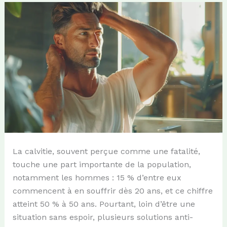
La calvitie, souvent perçue comme une fatalité,
touche une part importante de la population,
notamment les hommes : 15 % d’entre eux
commencent à en souffrir dès 20 ans, et ce chiffre
atteint 50 % à 50 ans. Pourtant, loin d’être une
situation sans espoir, plusieurs solutions anti-