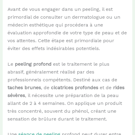
Avant de vous engager dans un peeling, il est
primordial de consulter un dermatologue ou un
médecin esthétique qui procédera à une
évaluation approfondie de votre type de peau et de
vos attentes. Cette étape est primordiale pour
éviter des effets indésirables potentiels.
Le
peeling profond
est le traitement le plus
abrasif, généralement réalisé par des
professionnels compétents. Destiné aux cas de
taches brunes
, de
cicatrices profondes
et de
rides
sévères
, il nécessite une préparation de la peau
allant de 2 à 4 semaines. On applique un produit
très concentré, souvent du phénol, créant une
sensation de brûlure durant le traitement.
Une
séance de peeling
profond peut durer entre