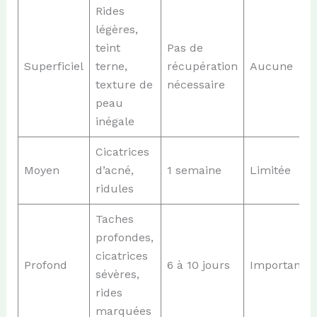
Rides
légères,
teint
Pas de
Superficiel
terne,
récupération
Aucune
texture de
nécessaire
peau
inégale
Cicatrices
Moyen
d’acné,
1 semaine
Limitée
ridules
Taches
profondes,
cicatrices
Profond
6 à 10 jours
Importante
sévères,
rides
marquées