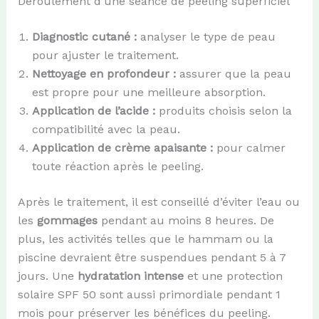
Déroulement d’une séance de peeling superficiel
Diagnostic cutané :
analyser le type de peau
pour ajuster le traitement.
Nettoyage en profondeur :
assurer que la peau
est propre pour une meilleure absorption.
Application de l’acide :
produits choisis selon la
compatibilité avec la peau.
Application de crème apaisante :
pour calmer
toute réaction après le peeling.
Après le traitement, il est conseillé d’éviter l’eau ou
les
gommages
pendant au moins 8 heures. De
plus, les activités telles que le hammam ou la
piscine devraient être suspendues pendant 5 à 7
jours. Une
hydratation intense
et une protection
solaire SPF 50 sont aussi primordiale pendant 1
mois pour préserver les bénéfices du peeling.