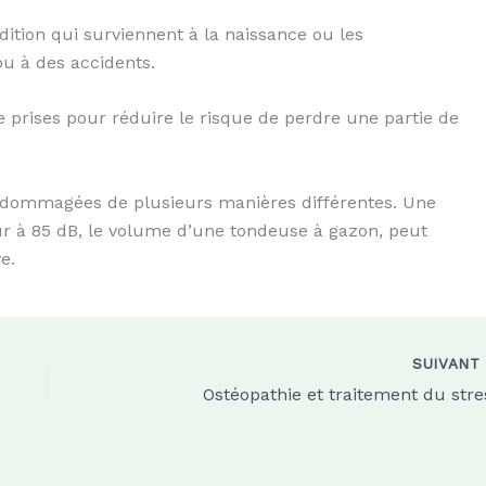
tion qui surviennent à la naissance ou les
ou à des accidents.
prises pour réduire le risque de perdre une partie de
endommagées de plusieurs manières différentes. Une
ur à 85 dB, le volume d’une tondeuse à gazon, peut
e.
SUIVAN
Ostéopathie et traitement du stre