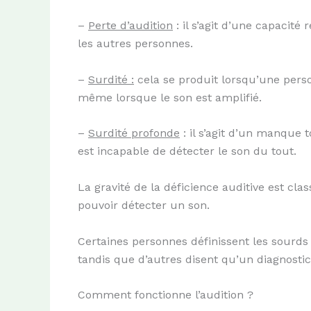
–
Perte d’audition
: il s’agit d’une capacit
les autres personnes.
–
Surdité :
cela se produit lorsqu’une pers
même lorsque le son est amplifié.
–
Surdité profonde
: il s’agit d’un manque t
est incapable de détecter le son du tout.
La gravité de la déficience auditive est cl
pouvoir détecter un son.
Certaines personnes définissent les sourd
tandis que d’autres disent qu’un diagnostic 
Comment fonctionne l’audition ?