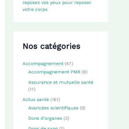
reposez vos yeux pour reposer
votre corps
Nos catégories
Accompagnement
(47)
Accompagnement PMR
(8)
Assurance et mutuelle santé
(11)
Actus santé
(161)
Avancées scientifiques
(9)
Dons d'organes
(3)
Dons de sang
(1)