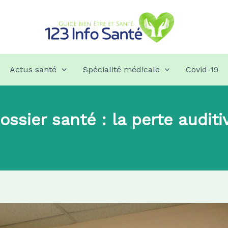
Actus santé
Spécialité médicale
Covid-19
ossier santé : la perte auditi
Par
admin8745
|
2020-01-30