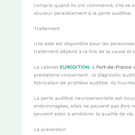
compris quand ils ont commencé, s’ils se so
douleur parallèlement à la perte auditive.
Traitement
Une aide est disponible pour les personnes 
traitement dépend à la fois de la cause et d
Le cabinet
EURODITION
, à
Fort-de-France
prestations concernent : le diagnostic audit
fabrication de prothèse auditive. Ils fourn
La perte auditive neurosensorielle est incur
endommagées, elles ne peuvent pas être rép
peuvent aider à améliorer la qualité de vie.
La prévention