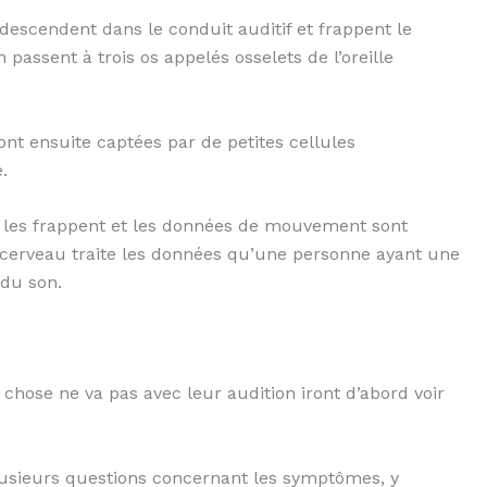
 descendent dans le conduit auditif et frappent le
passent à trois os appelés osselets de l’oreille
sont ensuite captées par de petites cellules
.
s les frappent et les données de mouvement sont
e cerveau traite les données qu’une personne ayant une
 du son.
hose ne va pas avec leur audition iront d’abord voir
lusieurs questions concernant les symptômes, y