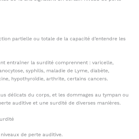
tion partielle ou totale de la capacité d’entendre les
t entraîner la surdité comprennent : varicelle,
anocytose, syphilis, maladie de Lyme, diabète,
ne, hypothyroïdie, arthrite, certains cancers.
s plus délicats du corps, et les dommages au tympan ou
erte auditive et une surdité de diverses manières.
surdité
s niveaux de perte auditive.