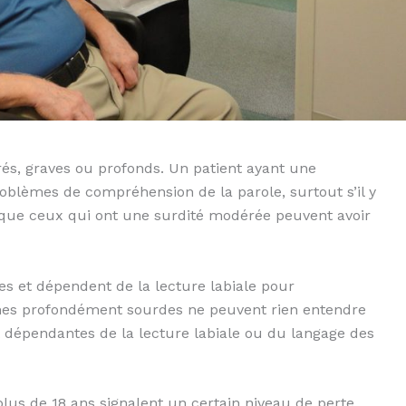
s, graves ou profonds. Un patient ayant une
roblèmes de compréhension de la parole, surtout s’il y
 que ceux qui ont une surdité modérée peuvent avoir
s et dépendent de la lecture labiale pour
nes profondément sourdes ne peuvent rien entendre
 dépendantes de la lecture labiale ou du langage des
lus de 18 ans signalent un certain niveau de perte