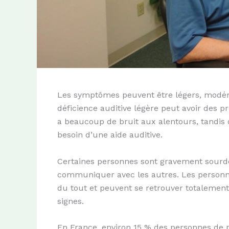
Les symptômes peuvent être légers, modéré
déficience auditive légère peut avoir des p
a beaucoup de bruit aux alentours, tandis
besoin d’une aide auditive.
Certaines personnes sont gravement sourde
communiquer avec les autres. Les person
du tout et peuvent se retrouver totalement
signes.
En France, environ 15 % des personnes de p