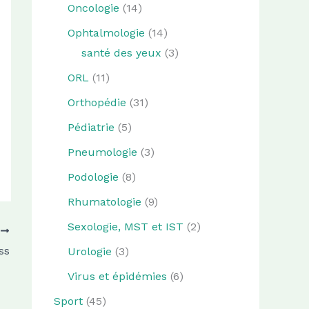
Oncologie
(14)
Ophtalmologie
(14)
santé des yeux
(3)
ORL
(11)
Orthopédie
(31)
Pédiatrie
(5)
Pneumologie
(3)
Podologie
(8)
Rhumatologie
(9)
Sexologie, MST et IST
(2)
T
ss
Urologie
(3)
Virus et épidémies
(6)
Sport
(45)