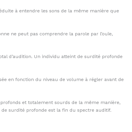
é réduite à entendre les sons de la même manière que
onne ne peut pas comprendre la parole par l’ouïe,
otal d’audition. Un individu atteint de surdité profonde
assée en fonction du niveau de volume à régler avant de
s profonds et totalement sourds de la même manière,
de surdité profonde est la fin du spectre auditif.