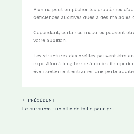
Rien ne peut empêcher les problèmes d’audi
déficiences auditives dues à des maladies 
Cependant, certaines mesures peuvent être 
votre audition.
Les structures des oreilles peuvent être 
exposition à long terme à un bruit supérie
éventuellement entraîner une perte auditiv
PRÉCÉDENT
Le curcuma : un allié de taille pour préserver et améliorer votre santé