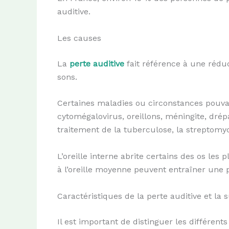
auditive.
Les causes
La
perte auditive
fait référence à une réduc
sons.
Certaines maladies ou circonstances pouvan
cytomégalovirus, oreillons, méningite, drép
traitement de la tuberculose, la streptomyci
L’oreille interne abrite certains des os le
à l’oreille moyenne peuvent entraîner une p
Caractéristiques de la perte auditive et la 
Il est important de distinguer les différent