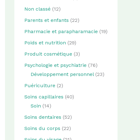
Non classé
(12)
Parents et enfants
(22)
Pharmacie et parapharamacie
(19)
Poids et nutrition
(29)
Produit cosmétique
(3)
Psychologie et psychiatrie
(76)
Développement personnel
(23)
Puériculture
(2)
Soins capillaires
(40)
Soin
(14)
Soins dentaires
(52)
Soins du corps
(22)
Soins du visage
(21)