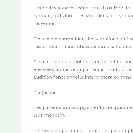
Les ondes sonores pénètrent dans l’oreille,
tympan, qui vibre. Les vibrations du tympan 
moyenne.
Ces osselets amplifient les vibrations, qui 
ressemblant à des cheveux dans la cochlée
Ceux-ci se déplacent lorsque les vibration
envoyées au cerveau par le nerf auditif. L
audition fonctionnelle interprétera comme
Diagnostic
Les patients qui soupçonnent que quelque c
leur médecin.
Le médecin parlera au patient et posera p