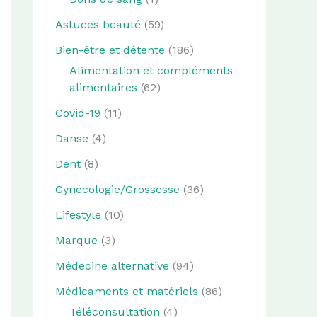
Astuces beauté
(59)
Bien-être et détente
(186)
Alimentation et compléments
alimentaires
(62)
Covid-19
(11)
Danse
(4)
Dent
(8)
Gynécologie/Grossesse
(36)
Lifestyle
(10)
Marque
(3)
Médecine alternative
(94)
Médicaments et matériels
(86)
Téléconsultation
(4)