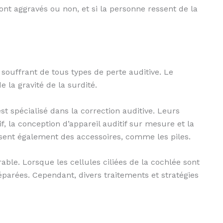
nt aggravés ou non, et si la personne ressent de la
souffrant de tous types de perte auditive. Le
e la gravité de la surdité.
est spécialisé dans la correction auditive. Leurs
if, la conception d’appareil auditif sur mesure et la
issent également des accessoires, comme les piles.
able. Lorsque les cellules ciliées de la cochlée sont
arées. Cependant, divers traitements et stratégies