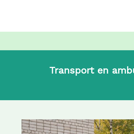
Aller
au
contenu
Transport en ambu