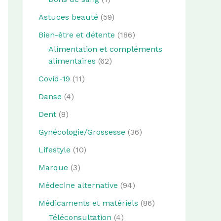
Astuces beauté
(59)
Bien-être et détente
(186)
Alimentation et compléments
alimentaires
(62)
Covid-19
(11)
Danse
(4)
Dent
(8)
Gynécologie/Grossesse
(36)
Lifestyle
(10)
Marque
(3)
Médecine alternative
(94)
Médicaments et matériels
(86)
Téléconsultation
(4)