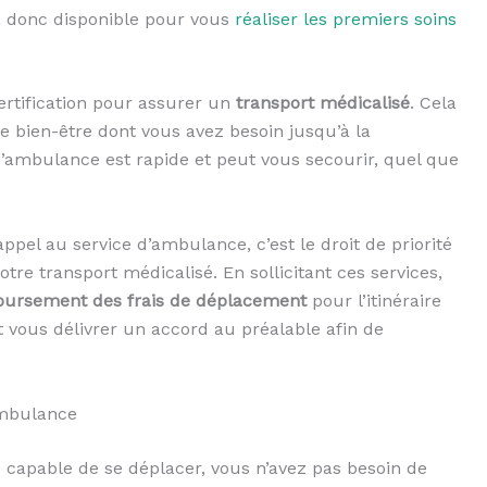
ra donc disponible pour vous
réaliser les premiers soins
tification pour assurer un
transport médicalisé
. Cela
e bien-être dont vous avez besoin jusqu’à la
 d’ambulance est rapide et peut vous secourir, quel que
ppel au service d’ambulance, c’est le droit de priorité
otre transport médicalisé. En sollicitant ces services,
oursement des frais de déplacement
pour l’itinéraire
t vous délivrer un accord au préalable afin de
ambulance
 capable de se déplacer, vous n’avez pas besoin de