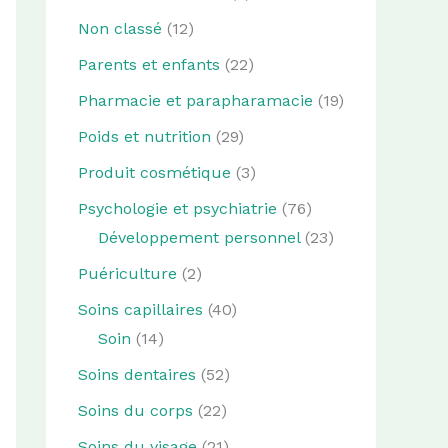
Non classé
(12)
Parents et enfants
(22)
Pharmacie et parapharamacie
(19)
Poids et nutrition
(29)
Produit cosmétique
(3)
Psychologie et psychiatrie
(76)
Développement personnel
(23)
Puériculture
(2)
Soins capillaires
(40)
Soin
(14)
Soins dentaires
(52)
Soins du corps
(22)
Soins du visage
(21)