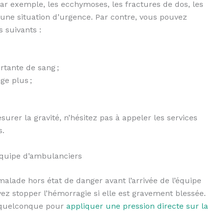
Par exemple, les ecchymoses, les fractures de dos, les
une situation d’urgence. Par contre, vous pouvez
 suivants :
rtante de sang ;
ge plus ;
urer la gravité, n’hésitez pas à appeler les services
s.
’équipe d’ambulanciers
malade hors état de danger avant l’arrivée de l’équipe
uvez stopper l’hémorragie si elle est gravement blessée.
su quelconque pour
appliquer une pression directe sur la