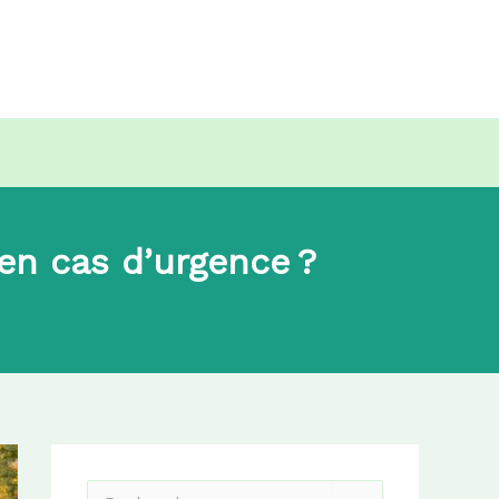
en cas d’urgence ?
R