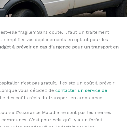
est-elle fragile ? Sans doute, il faut un traitement
z simplifier vos déplacements en optant pour les
dget à prévoir en cas d’urgence pour un transport en
italier n’est pas gratuit. Il existe un coût à prévoir
 Lorsque vous décidez de
contacter un service de
artie des coûts réels du transport en ambulance.
bourse l’Assurance Maladie ne sont pas les mêmes
s communes. C’est pour cela qu’il y a un forfait