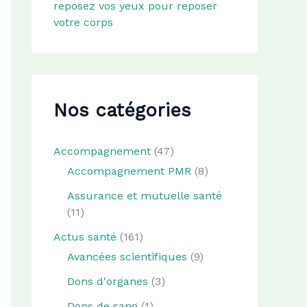
reposez vos yeux pour reposer
votre corps
Nos catégories
Accompagnement
(47)
Accompagnement PMR
(8)
Assurance et mutuelle santé
(11)
Actus santé
(161)
Avancées scientifiques
(9)
Dons d'organes
(3)
Dons de sang
(1)