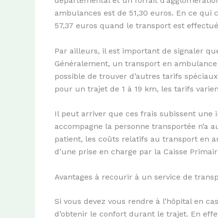
départemental et un forfait d’agglomération.
ambulances est de 51,30 euros. En ce qui con
57,37 euros quand le transport est effectué
Par ailleurs, il est important de signaler qu
Généralement, un transport en ambulance c
possible de trouver d’autres tarifs spéciau
pour un trajet de 1 à 19 km, les tarifs varie
Il peut arriver que ces frais subissent une
accompagne la personne transportée n’a auc
patient, les coûts relatifs au transport e
d’une prise en charge par la Caisse Primai
Avantages à recourir à un service de trans
Si vous devez vous rendre à l’hôpital en ca
d’obtenir le confort durant le trajet. En e