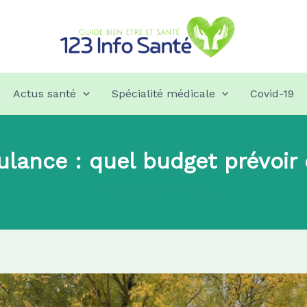
Actus santé
Spécialité médicale
Covid-19
lance : quel budget prévoir 
Par
Alfred Reed
|
2021-04-12