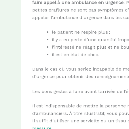
faire appel à une ambulance en urgence
. 
petites éraflures ne sont pas symptômes d’
appeler l’ambulance d’urgence dans les cas
le patient ne respire plus ;
il y a eu perte d’une quantité impo
l’intéressé ne réagit plus et ne bou
il est en état de choc.
Dans le cas où vous seriez incapable de mes
d’urgence pour obtenir des renseignement
Les bons gestes à faire avant l’arrivée de l
Il est indispensable de mettre la personne 
d’ambulanciers. À titre illustratif, vous po
Il suffit d’utiliser une serviette ou un tis
blessure
.