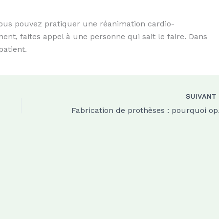
vous pouvez pratiquer une réanimation cardio-
nt, faites appel à une personne qui sait le faire. Dans
patient.
SUIVAN
Fabricatio