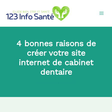
Aller
au
contenu
4 bonnes raisons de
créer votre site
internet de cabinet
dentaire
Par
admin8745
|
2020-02-27