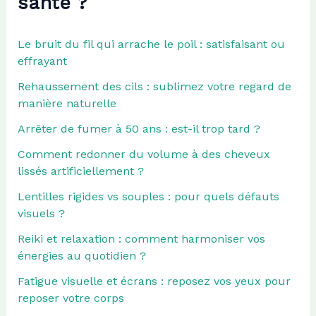
santé ?
Le bruit du fil qui arrache le poil : satisfaisant ou
effrayant
Rehaussement des cils : sublimez votre regard de
manière naturelle
Arrêter de fumer à 50 ans : est-il trop tard ?
Comment redonner du volume à des cheveux
lissés artificiellement ?
Lentilles rigides vs souples : pour quels défauts
visuels ?
Reiki et relaxation : comment harmoniser vos
énergies au quotidien ?
Fatigue visuelle et écrans : reposez vos yeux pour
reposer votre corps