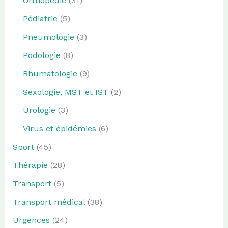
Orthopédie
(31)
Pédiatrie
(5)
Pneumologie
(3)
Podologie
(8)
Rhumatologie
(9)
Sexologie, MST et IST
(2)
Urologie
(3)
Virus et épidémies
(6)
Sport
(45)
Thérapie
(28)
Transport
(5)
Transport médical
(38)
Urgences
(24)