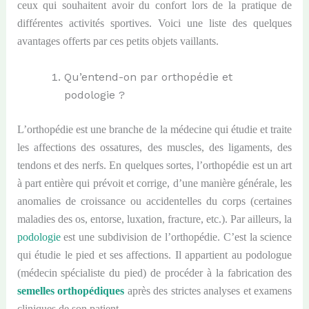
ceux qui souhaitent avoir du confort lors de la pratique de
différentes activités sportives. Voici une liste des quelques
avantages offerts par ces petits objets vaillants.
Qu’entend-on par orthopédie et
podologie ?
L’orthopédie est une branche de la médecine qui étudie et traite
les affections des ossatures, des muscles, des ligaments, des
tendons et des nerfs. En quelques sortes, l’orthopédie est un art
à part entière qui prévoit et corrige, d’une manière générale, les
anomalies de croissance ou accidentelles du corps (certaines
maladies des os, entorse, luxation, fracture, etc.). Par ailleurs, la
podologie
est une subdivision de l’orthopédie. C’est la science
qui étudie le pied et ses affections. Il appartient au podologue
(médecin spécialiste du pied) de procéder à la fabrication des
semelles orthopédiques
après des strictes analyses et examens
cliniques de son patient.