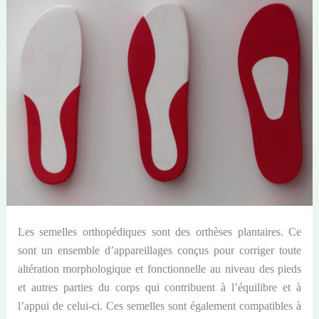
Les semelles orthopédiques sont des orthèses plantaires. Ce
sont un ensemble d’appareillages conçus pour corriger toute
altération morphologique et fonctionnelle au niveau des pieds
et autres parties du corps qui contribuent à l’équilibre et à
l’appui de celui-ci. Ces semelles sont également compatibles à