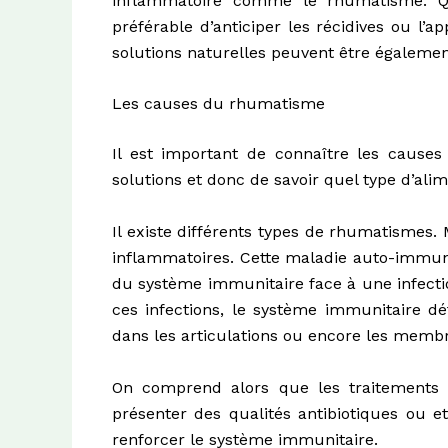
inflammatoire comme le rhumatisme. Q
préférable d’anticiper les récidives ou l’ap
solutions naturelles peuvent être égalemen
Les causes du rhumatisme
Il est important de connaître les cause
solutions et donc de savoir quel type d’al
Il existe différents types de rhumatismes. M
inflammatoires.
Cette maladie auto-immune
du système immunitaire face à une infectio
ces infections, le système immunitaire dét
dans les articulations ou encore les memb
On comprend alors que les traitements p
présenter des qualités antibiotiques ou et
renforcer le système immunitaire.