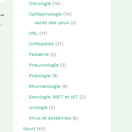
Oncologie
(14)
Ophtalmologie
(14)
T
santé des yeux
(3)
bulance sans ambulancier ?!
ORL
(11)
Orthopédie
(31)
Pédiatrie
(5)
Pneumologie
(3)
Podologie
(8)
Rhumatologie
(9)
Sexologie, MST et IST
(2)
Urologie
(3)
Virus et épidémies
(6)
Sport
(45)