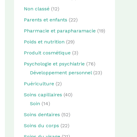
Non classé
(12)
Parents et enfants
(22)
Pharmacie et parapharamacie
(19)
Poids et nutrition
(29)
Produit cosmétique
(3)
Psychologie et psychiatrie
(76)
Développement personnel
(23)
Puériculture
(2)
Soins capillaires
(40)
Soin
(14)
Soins dentaires
(52)
Soins du corps
(22)
Soins du visage
(21)