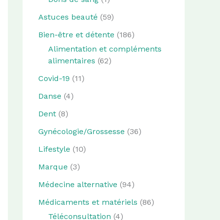
Astuces beauté
(59)
Bien-être et détente
(186)
Alimentation et compléments
alimentaires
(62)
Covid-19
(11)
Danse
(4)
Dent
(8)
Gynécologie/Grossesse
(36)
Lifestyle
(10)
Marque
(3)
Médecine alternative
(94)
Médicaments et matériels
(86)
Téléconsultation
(4)