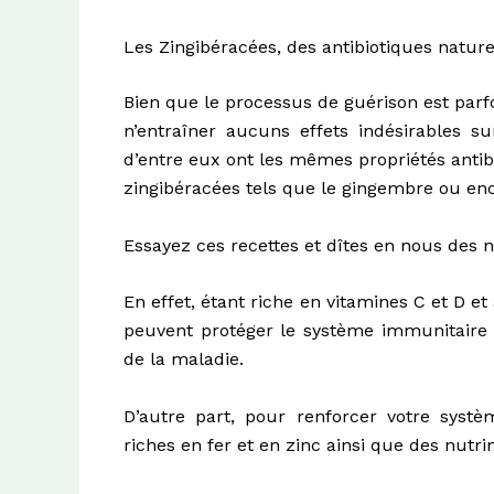
Les Zingibéracées, des antibiotiques nature
Bien que le processus de guérison est parfo
n’entraîner aucuns effets indésirables s
d’entre eux ont les mêmes propriétés antib
zingibéracées tels que le
gingembre
ou enc
Essayez ces recettes et dîtes en nous des n
En effet, étant riche en vitamines C et D e
peuvent protéger le système immunitaire d
de la maladie.
D’autre part, pour renforcer votre sys
riches en fer et en zinc ainsi que des nutri