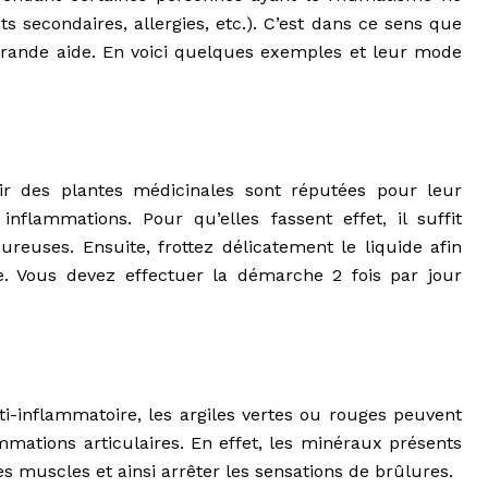
 secondaires, allergies, etc.). C’est dans ce sens que
grande aide. En voici quelques exemples et leur mode
tir des plantes médicinales sont réputées pour leur
nflammations. Pour qu’elles fassent effet, il suffit
reuses. Ensuite, frottez délicatement le liquide afin
e. Vous devez effectuer la démarche 2 fois par jour
ti-inflammatoire, les argiles vertes ou rouges peuvent
mations articulaires. En effet, les minéraux présents
s muscles et ainsi arrêter les sensations de brûlures.