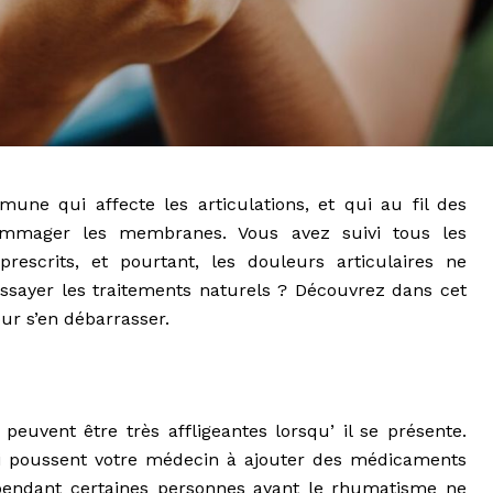
ne qui affecte les articulations, et qui au fil des
dommager les membranes. Vous avez suivi tous les
escrits, et pourtant, les douleurs articulaires ne
essayer les traitements naturels ? Découvrez dans cet
our s’en débarrasser.
uvent être très affligeantes lorsqu’ il se présente.
i poussent votre médecin à ajouter des médicaments
pendant certaines personnes ayant le rhumatisme ne