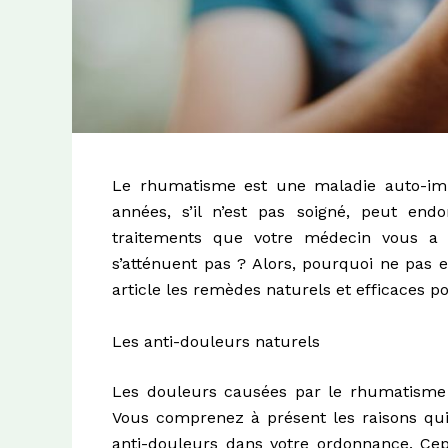
Le rhumatisme est une maladie auto-immu
années, s’il n’est pas soigné, peut en
traitements que votre médecin vous a pr
s’atténuent pas ? Alors, pourquoi ne pas 
article les remèdes naturels et efficaces p
Les anti-douleurs naturels
Les douleurs causées par le rhumatisme pe
Vous comprenez à présent les raisons qu
anti-douleurs dans votre ordonnance. Ce