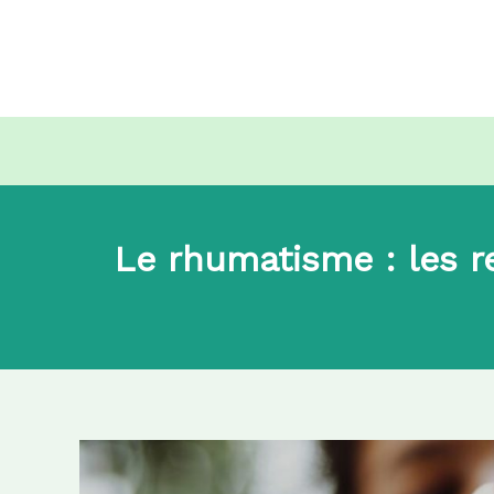
Aller
au
contenu
Le rhumatisme : les r