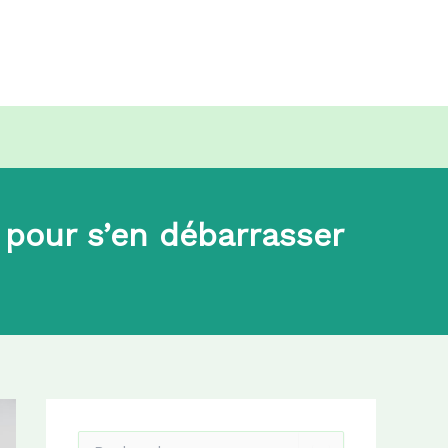
 pour s’en débarrasser
R