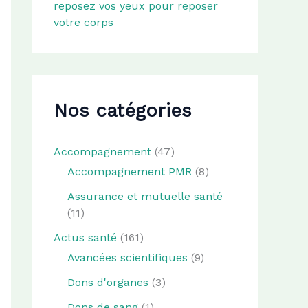
reposez vos yeux pour reposer
votre corps
Nos catégories
Accompagnement
(47)
Accompagnement PMR
(8)
Assurance et mutuelle santé
(11)
Actus santé
(161)
Avancées scientifiques
(9)
Dons d'organes
(3)
Dons de sang
(1)