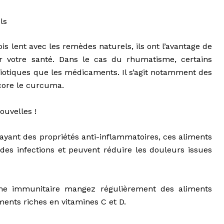
ls
is lent avec les remèdes naturels, ils ont l’avantage de
ur votre santé. Dans le cas du rhumatisme, certains
iotiques que les médicaments. Il s’agit notamment des
ore le
curcuma
.
ouvelles !
t ayant des propriétés anti-inflammatoires, ces aliments
es infections et peuvent réduire les douleurs issues
tème immunitaire mangez régulièrement des aliments
ments riches en vitamines C et D.