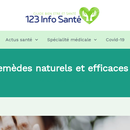
Actus santé
Spécialité médicale
Covid-19
emèdes naturels et efficaces
Par
admin8745
|
2021-03-05