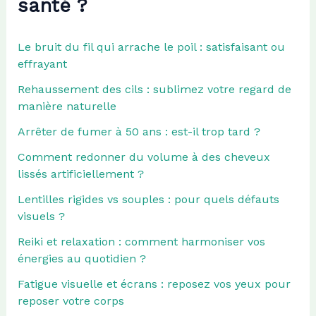
santé ?
Le bruit du fil qui arrache le poil : satisfaisant ou
effrayant
Rehaussement des cils : sublimez votre regard de
manière naturelle
Arrêter de fumer à 50 ans : est-il trop tard ?
Comment redonner du volume à des cheveux
lissés artificiellement ?
Lentilles rigides vs souples : pour quels défauts
visuels ?
Reiki et relaxation : comment harmoniser vos
énergies au quotidien ?
Fatigue visuelle et écrans : reposez vos yeux pour
reposer votre corps