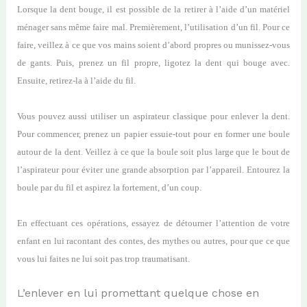
Lorsque la dent bouge, il est possible de la retirer à l’aide d’un matériel
ménager sans même faire mal. Premièrement, l’utilisation d’un fil. Pour ce
faire, veillez à ce que vos mains soient d’abord propres ou munissez-vous
de gants. Puis, prenez un fil propre, ligotez la dent qui bouge avec.
Ensuite, retirez-la à l’aide du fil.
Vous pouvez aussi utiliser un aspirateur classique pour enlever la dent.
Pour commencer, prenez un papier essuie-tout pour en former une boule
autour de la dent. Veillez à ce que la boule soit plus large que le bout de
l’aspirateur pour éviter une grande absorption par l’appareil. Entourez la
boule par du fil et aspirez la fortement, d’un coup.
En effectuant ces opérations, essayez de détourner l’attention de votre
enfant en lui racontant des contes, des mythes ou autres, pour que ce que
vous lui faites ne lui soit pas trop traumatisant.
L’enlever en lui promettant quelque chose en