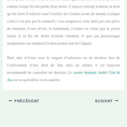
enfants lorsqu’ils ont perdu leurs dents. L’astuce consiste à mettre la dent
qu’on vient d’enlever sous l’oreiller de l’enfant avant de dormir. Lorsque
celui-ci est pris par le sommeil, vous remplacez cette dent par une pièce
de monnaie. A son réveil, le lendemain, l’enfant va croire que la petite
souris et la fée de dents existent vraiment et que ces personnages
imaginaires ont remplacé la dent perdue par de l’argent.
Bref, afin d’éviter tous le risques d’infection ou de douleur lors de
l’enlèvement d’
une
dent de lait, chez un enfant, il est toujours
recommandé de consulter un dentiste. Le
centre dentaire André Côté &
Ass
est un
spécialiste
en la matière
.
PRÉCÉDENT
SUIVANT