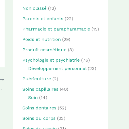
Non classé
(12)
Parents et enfants
(22)
Pharmacie et parapharamacie
(19)
Poids et nutrition
(29)
Produit cosmétique
(3)
Psychologie et psychiatrie
(76)
Développement personnel
(23)
Puériculture
(2)
T
centration en télétravail ?
Soins capillaires
(40)
Soin
(14)
Soins dentaires
(52)
Soins du corps
(22)
Soins du visage
(21)