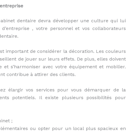
entreprise
cabinet dentaire devra développer une culture qui lui
d’entreprise , votre personnel et vos collaborateurs
entaire.
l est important de considérer la décoration. Les couleurs
eillent de jouer sur leurs effets. De plus, elles doivent
e et s’harmoniser avec votre équipement et mobilier.
t contribue à attirer des clients.
lez élargir vos services pour vous démarquer de la
nts potentiels. Il existe plusieurs possibilités pour
inet ;
plémentaires ou opter pour un local plus spacieux en