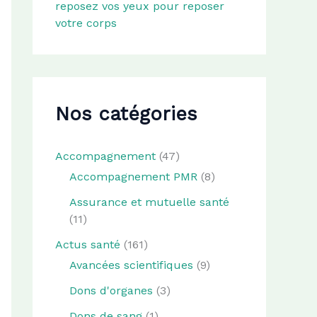
reposez vos yeux pour reposer
votre corps
Nos catégories
Accompagnement
(47)
Accompagnement PMR
(8)
Assurance et mutuelle santé
(11)
Actus santé
(161)
Avancées scientifiques
(9)
Dons d'organes
(3)
Dons de sang
(1)