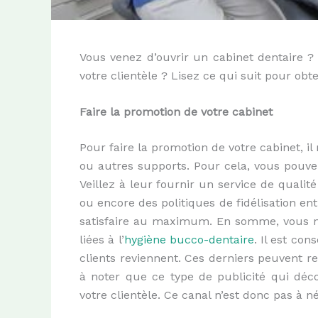
Vous venez d’ouvrir un cabinet dentaire 
votre clientèle ? Lisez ce qui suit pour ob
Faire
la promotion de votre cabinet
P
our faire la promotion de votre cabinet, i
ou autres supports. Pour cela, vous pouvez
Veillez à leur fournir un service de qualit
ou encore des politiques de fidélisation entr
satisfaire au maximum. En somme, vous n
liées à
l’
hygiène bucco-dentair
e
.
Il est con
clients reviennent.
Ces derniers peuvent r
à noter que ce type de publicité qui déc
votre clientèle. Ce canal n’est donc pas à né