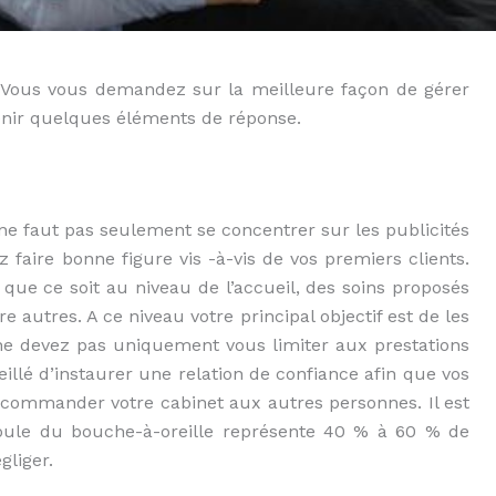
? Vous vous demandez sur la meilleure façon de gérer
tenir quelques éléments de réponse.
l ne faut pas seulement se concentrer sur les publicités
 faire bonne figure vis -à-vis de vos premiers clients.
é que ce soit au niveau de l’accueil, des soins proposés
e autres. A ce niveau votre principal objectif est de les
e devez pas uniquement vous limiter aux prestations
seillé d’instaurer une relation de confiance afin que vos
ecommander votre cabinet aux autres personnes.
I
l est
oule du bouche-à-oreille représente
40 % à 60 %
de
gliger.