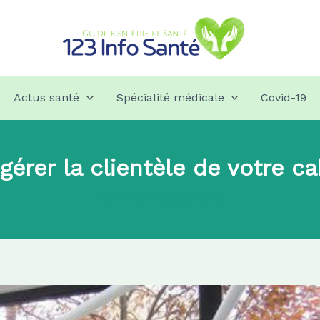
Actus santé
Spécialité médicale
Covid-19
rer la clientèle de votre ca
Par
admin8745
|
2021-06-09