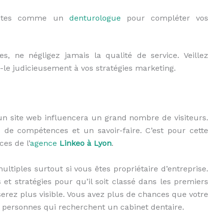
alistes comme un
denturologue
pour
compléter vos
s, ne négligez jamais la qualité de service. Veillez
z-le judicieusement à vos stratégies marketing.
un site
web
influencera un grand nombre de
visiteurs
.
 de compétences et un savoir-faire. C’est pour cette
es de l’
agence
Linkeo à Lyon
.
ultiples surtout si vous êtes propriétaire d’entreprise.
 et stratégies pour
qu’il soit classé
dans
les premiers
erez plus visible. Vous avez plus de chances que votre
es personnes qui recherchent un cabinet dentaire.