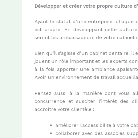
Développer et créer votre propre culture d’
Ayant le statut d’une entreprise, chaque 
est propre. En développant cette culture 
seront les ambassadeurs de votre cabinet d
Bien qu’il s’agisse d’un cabinet dentaire, i
jouent un rôle important et les experts cons
à la fois apporter une ambiance apaisant
Avoir un environnement de travail accueillan
Pensez aussi à la manière dont vous al
concurrence et susciter l’intérêt des clie
accroître votre clientèle :
améliorer l’accessibilité à votre cab
collaborer avec des associés sup