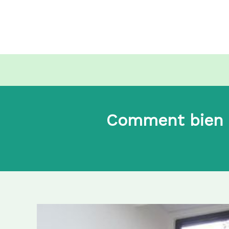
Aller
au
contenu
Comment bien gé