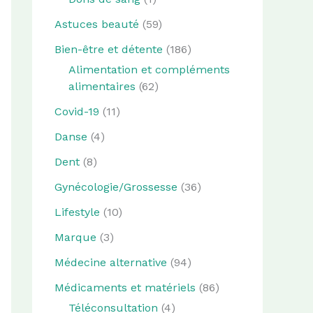
Astuces beauté
(59)
Bien-être et détente
(186)
Alimentation et compléments
alimentaires
(62)
Covid-19
(11)
Danse
(4)
Dent
(8)
Gynécologie/Grossesse
(36)
Lifestyle
(10)
Marque
(3)
Médecine alternative
(94)
Médicaments et matériels
(86)
Téléconsultation
(4)