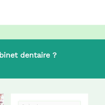
binet dentaire ?
R