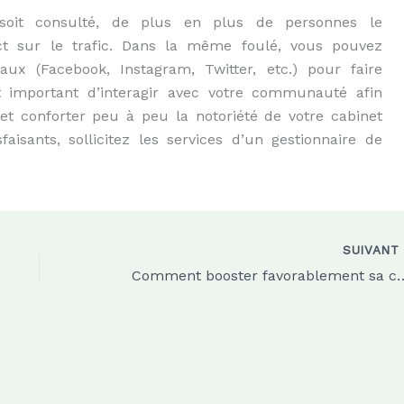
oit consulté, de plus en plus de personnes le
 sur le trafic. Dans la même foulé, vous pouvez
ux (Facebook, Instagram, Twitter, etc.) pour faire
st important d’interagir avec votre communauté afin
et conforter peu à peu la notoriété de votre cabinet
faisants, sollicitez les services d’un gestionnaire de
SUIVAN
Comment booster favorablement sa con