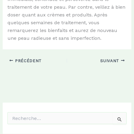
traitement de votre peau. Par contre, veillez à bien
doser quant aux crèmes et produits. Après
quelques semaines de traitement, vous
remarquerez les bienfaits et aurez de nouveau
une peau radieuse et sans imperfection.
PRÉCÉDENT
SUIVANT
R
e
c
h