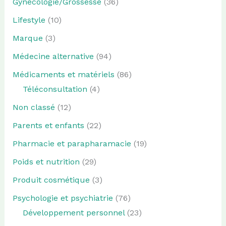
Gynécologie/Grossesse
(36)
Lifestyle
(10)
Marque
(3)
Médecine alternative
(94)
Médicaments et matériels
(86)
Téléconsultation
(4)
Non classé
(12)
Parents et enfants
(22)
Pharmacie et parapharamacie
(19)
Poids et nutrition
(29)
Produit cosmétique
(3)
Psychologie et psychiatrie
(76)
Développement personnel
(23)