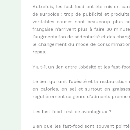
Autrefois, les fast-food ont été mis en c
de surpoids : trop de publicité et produit
véritables causes sont beaucoup plus co
française n’arrivent plus à faire 30 minut
l’augmentation de sédentarité et des chan
le changement du mode de consommation, 
repas.
Y a t-il un lien entre l’obésité et les fast-foo
Le lien qui unit l’obésité et la restauration
en calories, en sel et surtout en grais
régulièrement ce genre d’aliments prenne 
Les fast-food : est-ce avantageux ?
Bien que les fast-food sont souvent point