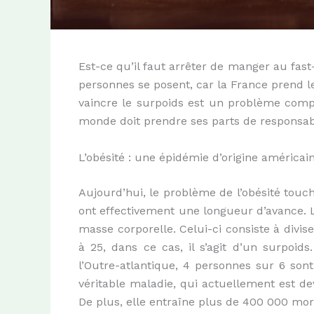
Est-ce qu’il faut arrêter de manger au fast
personnes se posent, car la France prend l
vaincre le surpoids est un problème comple
monde doit prendre ses parts de responsabi
L’obésité : une épidémie d’origine américai
Aujourd’hui, le problème de l’obésité touc
ont effectivement une longueur d’avance. L
masse corporelle. Celui-ci consiste à diviser
à 25, dans ce cas, il s’agit d’un surpoids.
l’Outre-atlantique, 4 personnes sur 6 son
véritable maladie, qui actuellement est d
De plus, elle entraîne plus de 400 000 mo