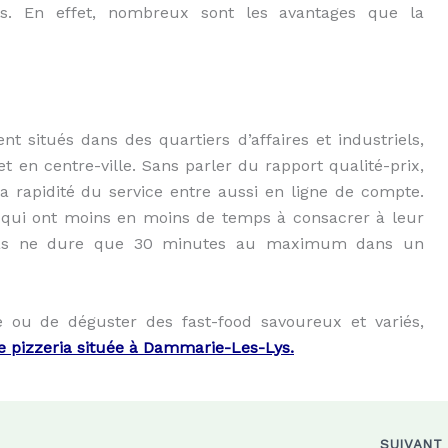
s. En effet, nombreux sont les avantages que la
t situés dans des quartiers d’affaires et industriels,
n centre-ville. Sans parler du rapport qualité-prix,
a rapidité du service entre aussi en ligne de compte.
s, qui ont moins en moins de temps à consacrer à leur
repas ne dure que 30 minutes au maximum dans un
ou de déguster des fast-food savoureux et variés,
re pizzeria située à Dammarie-Les-Lys.
SUIVAN