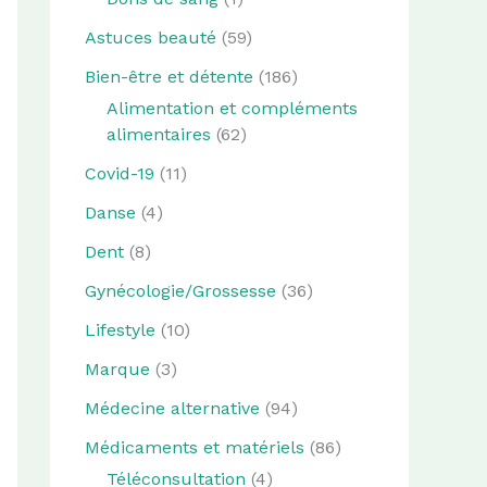
Astuces beauté
(59)
Bien-être et détente
(186)
Alimentation et compléments
alimentaires
(62)
Covid-19
(11)
Danse
(4)
Dent
(8)
Gynécologie/Grossesse
(36)
Lifestyle
(10)
Marque
(3)
Médecine alternative
(94)
Médicaments et matériels
(86)
Téléconsultation
(4)