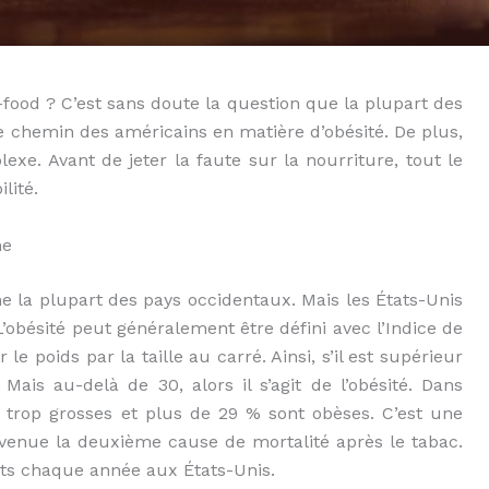
-food ? C’est sans doute la question que la plupart des
e chemin des américains en matière d’obésité. De plus,
xe. Avant de jeter la faute sur la nourriture, tout le
lité.
ne
he la plupart des pays occidentaux. Mais les États-Unis
’obésité peut généralement être défini avec l’Indice de
 le poids par la taille au carré. Ainsi, s’il est supérieur
 Mais au-delà de 30, alors il s’agit de l’obésité. Dans
t trop grosses et plus de 29 % sont obèses. C’est une
evenue la deuxième cause de mortalité après le tabac.
rts chaque année aux États-Unis.