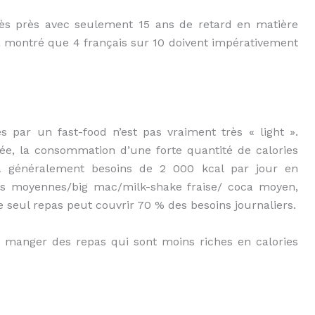
rès près avec seulement 15 ans de retard en matière
e a montré que 4 français sur 10 doivent impérativement
 par un fast-food n’est pas vraiment très « light ».
fiée, la consommation d’une forte quantité de calories
a généralement besoins de 2 000 kcal par jour en
s moyennes/big mac/milk-shake fraise/ coca moyen,
ce seul repas peut couvrir 70 % des besoins journaliers.
de manger des repas qui sont moins riches en calories