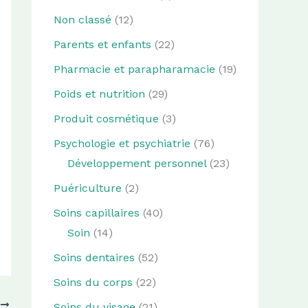
Non classé
(12)
Parents et enfants
(22)
Pharmacie et parapharamacie
(19)
Poids et nutrition
(29)
Produit cosmétique
(3)
Psychologie et psychiatrie
(76)
Développement personnel
(23)
Puériculture
(2)
Soins capillaires
(40)
Soin
(14)
Soins dentaires
(52)
Soins du corps
(22)
T
Soins du visage
(21)