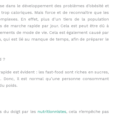
ause dans le développement des problèmes d’obésité et
s trop caloriques. Mais force et de reconnaître que les
mplexes. En effet, plus d’un tiers de la population
es de marche rapide par jour. Cela est peut être dû à
gements de mode de vie. Cela est également causé par
qui est lié au manque de temps, afin de préparer le
d ?
 rapide est évident : les fast-food sont riches en sucres,
ses. Donc, il est normal qu’une personne consommant
du poids.
és du doigt par les
nutritionnistes
, cela n’empêche pas