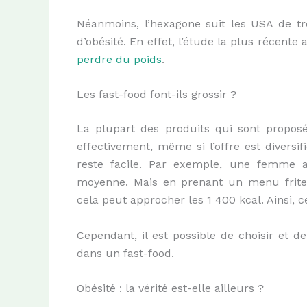
Néanmoins, l’hexagone suit les USA de t
d’obésité. En effet, l’étude la plus récent
perdre du poids
.
Les fast-food font-ils grossir ?
La plupart des produits qui sont proposés
effectivement, même si l’offre est diversi
reste facile. Par exemple, une femme 
moyenne. Mais en prenant un menu frite
cela peut approcher les 1 400 kcal. Ainsi, 
Cependant, il est possible de choisir et 
dans un fast-food.
Obésité : la vérité est-elle ailleurs ?