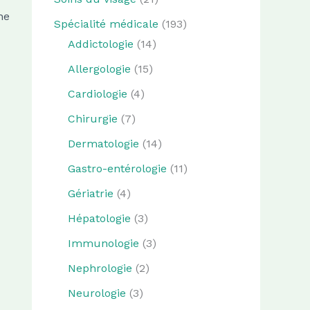
he
Spécialité médicale
(193)
Addictologie
(14)
Allergologie
(15)
Cardiologie
(4)
Chirurgie
(7)
Dermatologie
(14)
Gastro-entérologie
(11)
Gériatrie
(4)
Hépatologie
(3)
Immunologie
(3)
Nephrologie
(2)
Neurologie
(3)