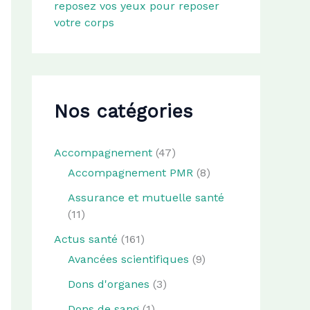
reposez vos yeux pour reposer
votre corps
Nos catégories
Accompagnement
(47)
Accompagnement PMR
(8)
Assurance et mutuelle santé
(11)
Actus santé
(161)
Avancées scientifiques
(9)
Dons d'organes
(3)
Dons de sang
(1)