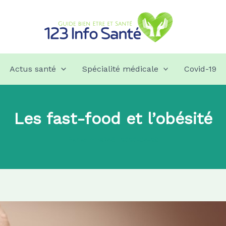
Actus santé
Spécialité médicale
Covid-19
Les fast-food et l’obésité
Par
admin8745
|
2020-04-29